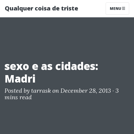
Qualquer coisa de triste
MENU
sexo e as cidades:
Madri
Posted by
tarrask
on December 28, 2013 ·
3
mins read