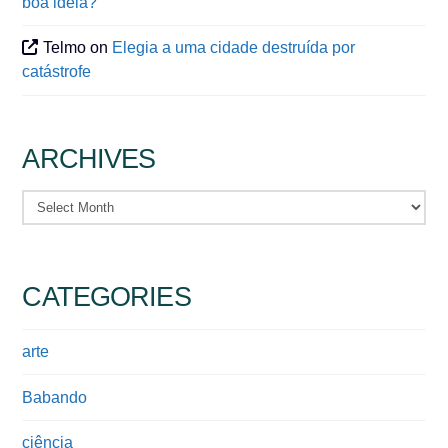
boa ideia?
Telmo
on
Elegia a uma cidade destruída por
catástrofe
ARCHIVES
Archives
CATEGORIES
arte
Babando
ciência