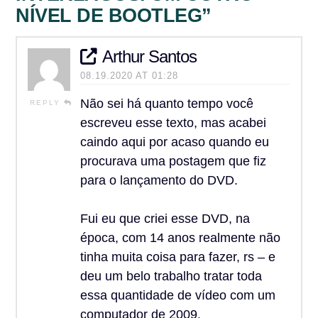
NÍVEL DE BOOTLEG”
Arthur Santos
08.19.2020 AT 01:28
Não sei há quanto tempo você
REPLY
escreveu esse texto, mas acabei
caindo aqui por acaso quando eu
procurava uma postagem que fiz
para o lançamento do DVD.
Fui eu que criei esse DVD, na
época, com 14 anos realmente não
tinha muita coisa para fazer, rs – e
deu um belo trabalho tratar toda
essa quantidade de vídeo com um
computador de 2009.