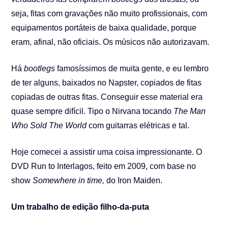
seja, fitas com gravações não muito profissionais, com
equipamentos portáteis de baixa qualidade, porque
eram, afinal, não oficiais. Os músicos não autorizavam.
Há
bootlegs
famosíssimos de muita gente, e eu lembro
de ter alguns, baixados no Napster, copiados de fitas
copiadas de outras fitas. Conseguir esse material era
quase sempre difícil. Tipo o Nirvana tocando
The Man
Who Sold The World
com guitarras elétricas e tal.
Hoje comecei a assistir uma coisa impressionante. O
DVD Run to Interlagos, feito em 2009, com base no
show
Somewhere in time,
do Iron Maiden.
Um trabalho de edição filho-da-puta