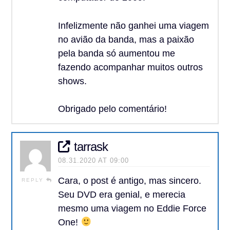
Infelizmente não ganhei uma viagem
no avião da banda, mas a paixão
pela banda só aumentou me
fazendo acompanhar muitos outros
shows.
Obrigado pelo comentário!
tarrask
08.31.2020 AT 09:00
Cara, o post é antigo, mas sincero.
REPLY
Seu DVD era genial, e merecia
mesmo uma viagem no Eddie Force
One!