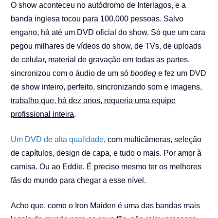
O show aconteceu no autódromo de Interlagos, e a
banda inglesa tocou para 100.000 pessoas. Salvo
engano, há até um DVD oficial do show. Só que um cara
pegou milhares de vídeos do show, de TVs, de uploads
de celular, material de gravação em todas as partes,
sincronizou com o áudio de um só
bootleg
e fez um DVD
de show inteiro, perfeito, sincronizando som e imagens,
trabalho que, há dez anos, requeria uma equipe
profissional inteira
.
Um DVD de alta qualidade
, com multicâmeras, seleção
de capítulos, design de capa, e tudo o mais. Por amor à
camisa. Ou ao Eddie. É preciso mesmo ter os melhores
fãs do mundo para chegar a esse nível.
Acho que, como o Iron Maiden é uma das bandas mais