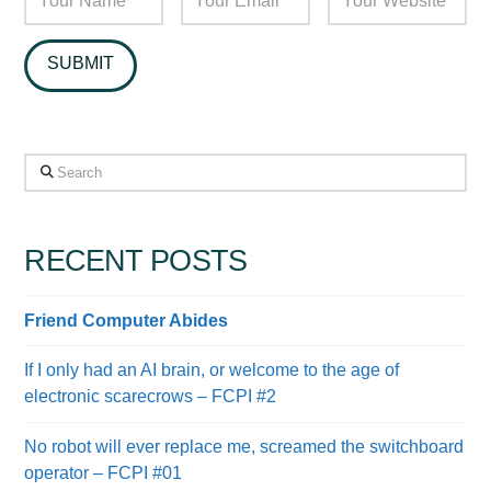
Search
RECENT POSTS
Friend Computer Abides
If I only had an AI brain, or welcome to the age of
electronic scarecrows – FCPI #2
No robot will ever replace me, screamed the switchboard
operator – FCPI #01