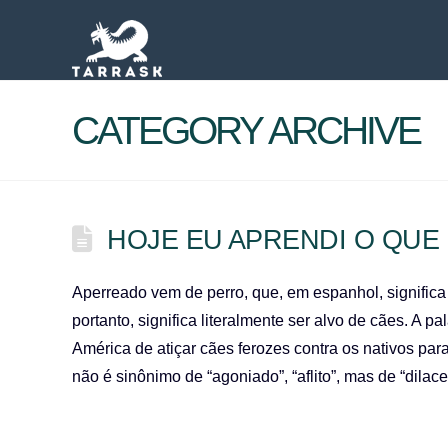
CATEGORY ARCHIVE
HOJE EU APRENDI O QUE
Aperreado vem de perro, que, em espanhol, significa
portanto, significa literalmente ser alvo de cães. A 
América de atiçar cães ferozes contra os nativos par
não é sinônimo de “agoniado”, “aflito”, mas de “dil