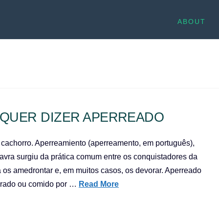
ABOUT
 QUER DIZER APERREADO
 cachorro. Aperreamiento (aperreamento, em português),
palavra surgiu da prática comum entre os conquistadores da
a os amedrontar e, em muitos casos, os devorar. Aperreado
acerado ou comido por …
Read More