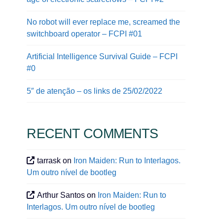
No robot will ever replace me, screamed the
switchboard operator – FCPI #01
Artificial Intelligence Survival Guide – FCPI
#0
5″ de atenção – os links de 25/02/2022
RECENT COMMENTS
tarrask
on
Iron Maiden: Run to Interlagos.
Um outro nível de bootleg
Arthur Santos
on
Iron Maiden: Run to
Interlagos. Um outro nível de bootleg