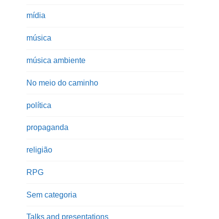
mídia
música
música ambiente
No meio do caminho
política
propaganda
religião
RPG
Sem categoria
Talks and presentations