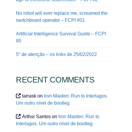
No robot will ever replace me, screamed the
switchboard operator – FCPI #01
Artificial Intelligence Survival Guide – FCPI
#0
5″ de atenção – os links de 25/02/2022
RECENT COMMENTS
tarrask
on
Iron Maiden: Run to Interlagos.
Um outro nível de bootleg
Arthur Santos
on
Iron Maiden: Run to
Interlagos. Um outro nível de bootleg