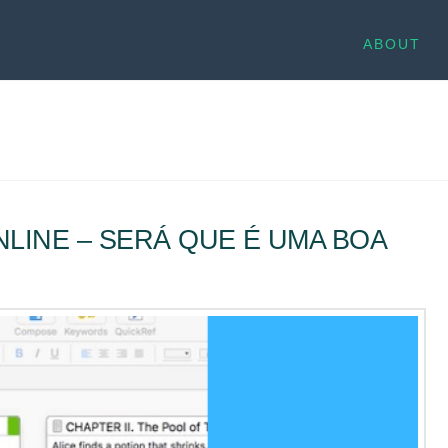
ABOUT
LINE – SERÁ QUE É UMA BOA