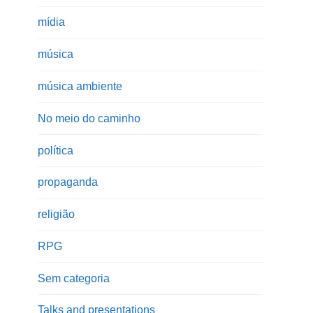
mídia
música
música ambiente
No meio do caminho
política
propaganda
religião
RPG
Sem categoria
Talks and presentations