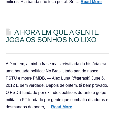
milicos. E a banda não toca por aí. Só …
Read More
A HORA EM QUE A GENTE
JOGA OS SONHOS NO LIXO
Até ontem, a minha frase mais retwittada da história era
uma boutade política: No Brasil, todo partido nasce
PSTU e morre PMDB. — Alex Luna (@tarrask) June 6,
2012 É bem verdade. Depois de ontem, tá bem provado.
O PSDB fundado por exilados políticos durante o golpe
militar, o PT fundado por gente que combatia ditaduras e
desmandos do poder, …
Read More