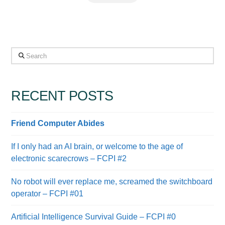
Search
RECENT POSTS
Friend Computer Abides
If I only had an AI brain, or welcome to the age of
electronic scarecrows – FCPI #2
No robot will ever replace me, screamed the switchboard
operator – FCPI #01
Artificial Intelligence Survival Guide – FCPI #0