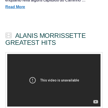
enquanto relia alguns capítulos do Caminho …
Read More
ALANIS MORRISSETTE
GREATEST HITS