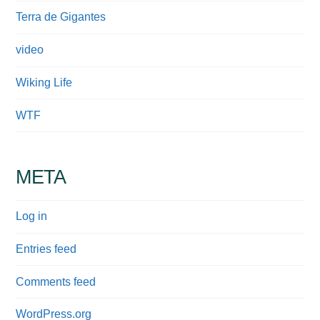
Terra de Gigantes
video
Wiking Life
WTF
META
Log in
Entries feed
Comments feed
WordPress.org