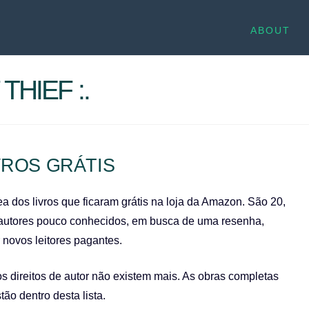
ABOUT
THIEF :.
VROS GRÁTIS
 dos livros que ficaram grátis na loja da Amazon. São 20,
os autores pouco conhecidos, em busca de uma resenha,
 novos leitores pagantes.
s direitos de autor não existem mais. As obras completas
ão dentro desta lista.