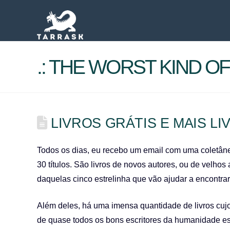
.: THE WORST KIND OF 
LIVROS GRÁTIS E MAIS LI
Todos os dias, eu recebo um email com uma coletânea
30 títulos. São livros de novos autores, ou de velh
daquelas cinco estrelinha que vão ajudar a encontrar
Além deles, há uma imensa quantidade de livros cujo
de quase todos os bons escritores da humanidade est