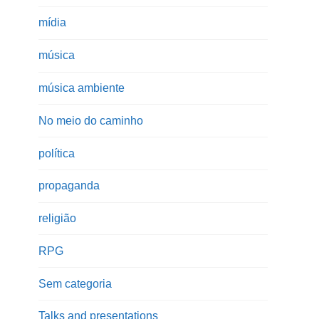
mídia
música
música ambiente
No meio do caminho
política
propaganda
religião
RPG
Sem categoria
Talks and presentations