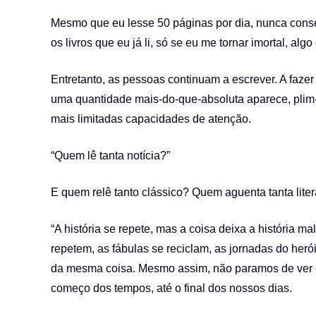
Mesmo que eu lesse 50 páginas por dia, nunca conseg
os livros que eu já li, só se eu me tornar imortal, al
Entretanto, as pessoas continuam a escrever. A fazer 
uma quantidade mais-do-que-absoluta aparece, plim-
mais limitadas capacidades de atenção.
“Quem lê tanta notícia?”
E quem relê tanto clássico? Quem aguenta tanta liter
“A história se repete, mas a coisa deixa a história mal
repetem, as fábulas se reciclam, as jornadas do he
da mesma coisa. Mesmo assim, não paramos de ver e 
começo dos tempos, até o final dos nossos dias.