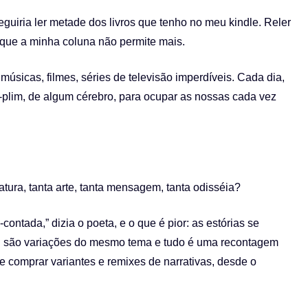
uiria ler metade dos livros que tenho no meu kindle. Reler
go que a minha coluna não permite mais.
músicas, filmes, séries de televisão imperdíveis. Cada dia,
plim, de algum cérebro, para ocupar as nossas cada vez
atura, tanta arte, tanta mensagem, tanta odisséia?
-contada,” dizia o poeta, e o que é pior: as estórias se
rói são variações do mesmo tema e tudo é uma recontagem
comprar variantes e remixes de narrativas, desde o