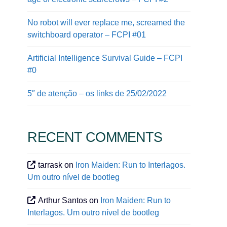
No robot will ever replace me, screamed the
switchboard operator – FCPI #01
Artificial Intelligence Survival Guide – FCPI
#0
5″ de atenção – os links de 25/02/2022
RECENT COMMENTS
tarrask
on
Iron Maiden: Run to Interlagos.
Um outro nível de bootleg
Arthur Santos
on
Iron Maiden: Run to
Interlagos. Um outro nível de bootleg