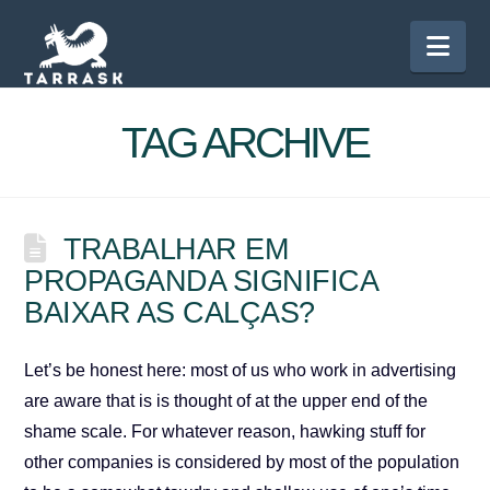
Nav
TAG ARCHIVE
TRABALHAR EM
PROPAGANDA SIGNIFICA
BAIXAR AS CALÇAS?
Let’s be honest here: most of us who work in advertising
are aware that is is thought of at the upper end of the
shame scale. For whatever reason, hawking stuff for
other companies is considered by most of the population