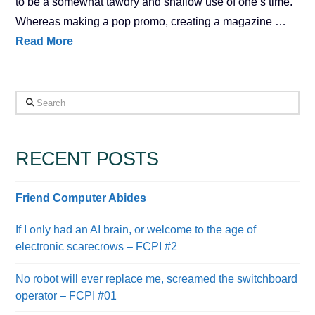
to be a somewhat tawdry and shallow use of one’s time.
Whereas making a pop promo, creating a magazine …
Read More
Search
RECENT POSTS
Friend Computer Abides
If I only had an AI brain, or welcome to the age of
electronic scarecrows – FCPI #2
No robot will ever replace me, screamed the switchboard
operator – FCPI #01