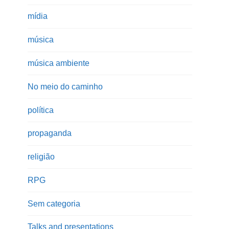
mídia
música
música ambiente
No meio do caminho
política
propaganda
religião
RPG
Sem categoria
Talks and presentations