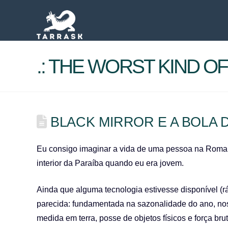
.: THE WORST KIND OF 
BLACK MIRROR E A BOLA 
Eu consigo imaginar a vida de uma pessoa na Roma
interior da Paraíba quando eu era jovem.
Ainda que alguma tecnologia estivesse disponível (rá
parecida: fundamentada na sazonalidade do ano, nos 
medida em terra, posse de objetos físicos e força brut