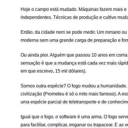
Hoje o campo está mudado. Máquinas fazem mais e m
independentes. Técnicas de produção e cultivo mud
Então, da cidade nem se pode medir. Um romano ou 
moderna sem uma grande carga de preparação e fo
Ou ainda pior. Alguém que passou 10 anos em coma n
sensação é que a mudança está cada vez mais rápida
em que escrevo, 15 mil dólares).
Somos outra espécie? O fogo mudou a humanidade. E
civilização (Prometeu é só o mito mais famoso). A es
uma espécie parcial de teletransporte e de conhecim
Igual que o fogo, o software é uma arma. O fogo serve
para facilitar, complicar, enganar ou trapacear. E as ve