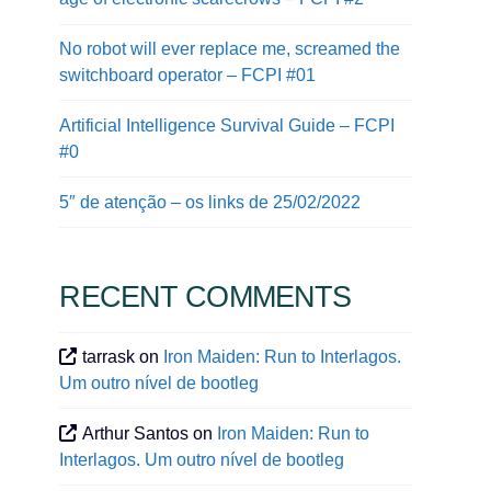
No robot will ever replace me, screamed the
switchboard operator – FCPI #01
Artificial Intelligence Survival Guide – FCPI
#0
5″ de atenção – os links de 25/02/2022
RECENT COMMENTS
tarrask
on
Iron Maiden: Run to Interlagos.
Um outro nível de bootleg
Arthur Santos
on
Iron Maiden: Run to
Interlagos. Um outro nível de bootleg