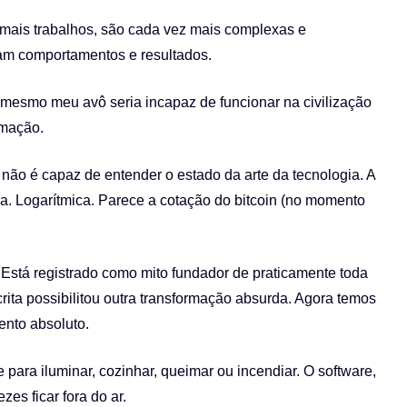
ais trabalhos, são cada vez mais complexas e
am comportamentos e resultados.
mesmo meu avô seria incapaz de funcionar na civilização
rmação.
ão é capaz de entender o estado da arte da tecnologia. A
. Logarítmica. Parece a cotação do bitcoin (no momento
stá registrado como mito fundador de praticamente toda
crita possibilitou outra transformação absurda. Agora temos
ento absoluto.
 para iluminar, cozinhar, queimar ou incendiar. O software,
zes ficar fora do ar.