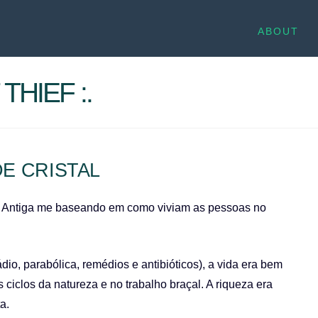
ABOUT
THIEF :.
DE CRISTAL
 Antiga me baseando em como viviam as pessoas no
dio, parabólica, remédios e antibióticos), a vida era bem
ciclos da natureza e no trabalho braçal. A riqueza era
a.