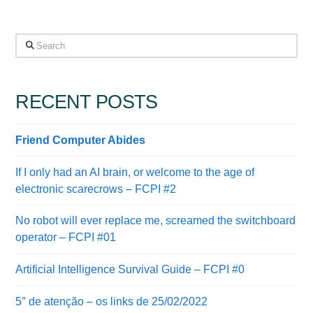
Search
RECENT POSTS
Friend Computer Abides
If I only had an AI brain, or welcome to the age of
electronic scarecrows – FCPI #2
No robot will ever replace me, screamed the switchboard
operator – FCPI #01
Artificial Intelligence Survival Guide – FCPI #0
5″ de atenção – os links de 25/02/2022