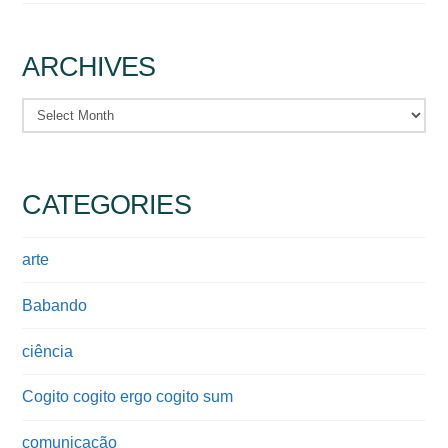
ARCHIVES
Archives
CATEGORIES
arte
Babando
ciência
Cogito cogito ergo cogito sum
comunicação