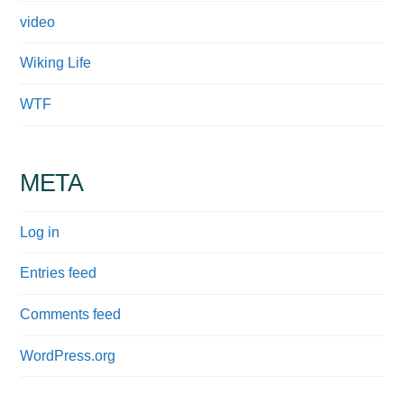
video
Wiking Life
WTF
META
Log in
Entries feed
Comments feed
WordPress.org