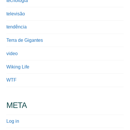
tecnologia
televisão
tendência
Terra de Gigantes
video
Wiking Life
WTF
META
Log in