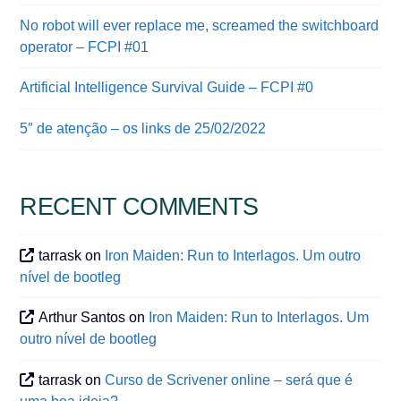
No robot will ever replace me, screamed the switchboard
operator – FCPI #01
Artificial Intelligence Survival Guide – FCPI #0
5″ de atenção – os links de 25/02/2022
RECENT COMMENTS
tarrask
on
Iron Maiden: Run to Interlagos. Um outro
nível de bootleg
Arthur Santos
on
Iron Maiden: Run to Interlagos. Um
outro nível de bootleg
tarrask
on
Curso de Scrivener online – será que é