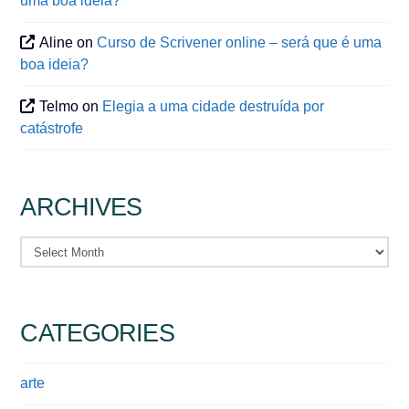
uma boa ideia?
Aline
on
Curso de Scrivener online – será que é uma
boa ideia?
Telmo
on
Elegia a uma cidade destruída por
catástrofe
ARCHIVES
Archives
CATEGORIES
arte