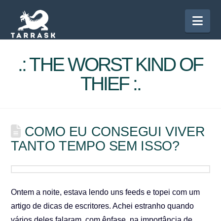
Nav
.: THE WORST KIND OF
THIEF :.
COMO EU CONSEGUI VIVER
TANTO TEMPO SEM ISSO?
Ontem a noite, estava lendo uns feeds e topei com um
artigo de dicas de escritores. Achei estranho quando
vários deles falaram, com ênfase, na importância de