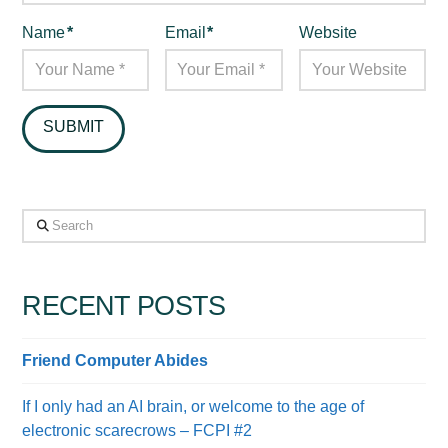
Name
*
Email
*
Website
Search
RECENT POSTS
Friend Computer Abides
If I only had an AI brain, or welcome to the age of
electronic scarecrows – FCPI #2