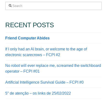
Search
RECENT POSTS
Friend Computer Abides
If I only had an AI brain, or welcome to the age of
electronic scarecrows – FCPI #2
No robot will ever replace me, screamed the switchboard
operator – FCPI #01
Artificial Intelligence Survival Guide – FCPI #0
5″ de atenção – os links de 25/02/2022