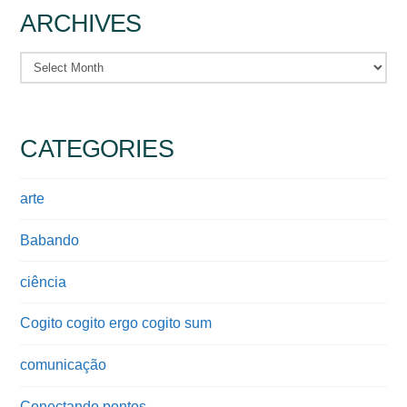
ARCHIVES
Archives
CATEGORIES
arte
Babando
ciência
Cogito cogito ergo cogito sum
comunicação
Conectando pontos