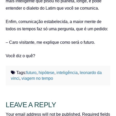
mais inteligente que pisou no planeta, longe, e pode
entender o dialeto do Latim que você se comunica.
Enfim, comunicação estabelecida, a maior mente de
todos os tempos faz só uma pergunta, que é um pedido:
– Caro visitante, me explique como será o futuro.
Você diz o quê?
Tags:
futuro
,
hipótese
,
inteligência
,
leonardo da
vinci
,
viagem no tempo
LEAVE A REPLY
Your email address will not be published.
Required fields