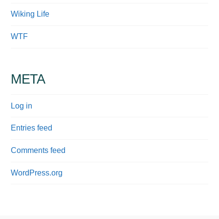
Wiking Life
WTF
META
Log in
Entries feed
Comments feed
WordPress.org