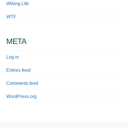
Wiking Life
WTF
META
Log in
Entries feed
Comments feed
WordPress.org