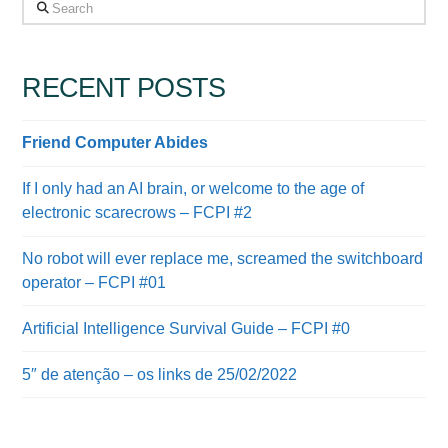
Search
RECENT POSTS
Friend Computer Abides
If I only had an AI brain, or welcome to the age of
electronic scarecrows – FCPI #2
No robot will ever replace me, screamed the switchboard
operator – FCPI #01
Artificial Intelligence Survival Guide – FCPI #0
5″ de atenção – os links de 25/02/2022