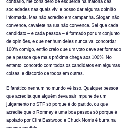
contrário, me considero de esquerda na maioria das
sociedades nas quais vivi e posso dar alguma opinião
informada. Mas não acredito em campanha. Slogan não
convence, cavalete na rua não convence. Sei que cada
candidato – e cada pessoa – é formado por um conjunto
de opiniões, e que nenhum deles nunca vai concordar
100% comigo, então creio que um voto deve ser formado
pela pessoa que mais próxima chega aos 100%. No
entanto, concordo com todos os candidatos em algumas
coisas, e discordo de todos em outras.
E fanático nenhum no mundo vê isso. Qualquer pessoa
que acredita que alguém deva sair impune de um
julgamento no STF só porque é do partido, ou que
acredite que o Romney é uma boa pessoa só porque é
apoiado por Clint Eastwood e Chuck Norris é burra na