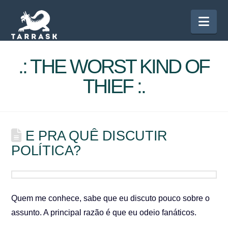
Nav
.: THE WORST KIND OF
THIEF :.
E PRA QUÊ DISCUTIR
POLÍTICA?
Quem me conhece, sabe que eu discuto pouco sobre o
assunto. A principal razão é que eu odeio fanáticos.