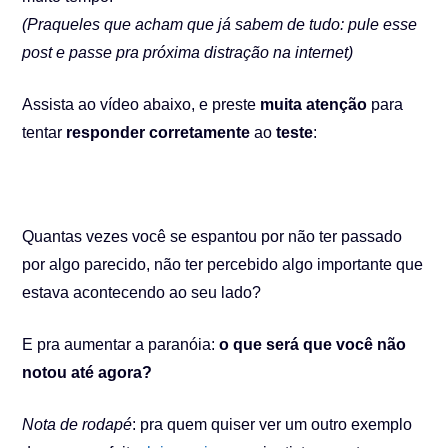
(Praqueles que acham que já sabem de tudo: pule esse
post e passe pra próxima distração na internet)
Assista ao vídeo abaixo, e preste
muita atenção
para
tentar
responder corretamente
ao
teste
:
Quantas vezes você se espantou por não ter passado
por algo parecido, não ter percebido algo importante que
estava acontecendo ao seu lado?
E pra aumentar a paranóia:
o que será que você não
notou até agora?
Nota de rodapé
: pra quem quiser ver um outro exemplo