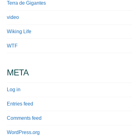
Terra de Gigantes
video
Wiking Life
WTF
META
Log in
Entries feed
Comments feed
WordPress.org