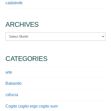
catástrofe
ARCHIVES
Archives
CATEGORIES
arte
Babando
ciência
Cogito cogito ergo cogito sum