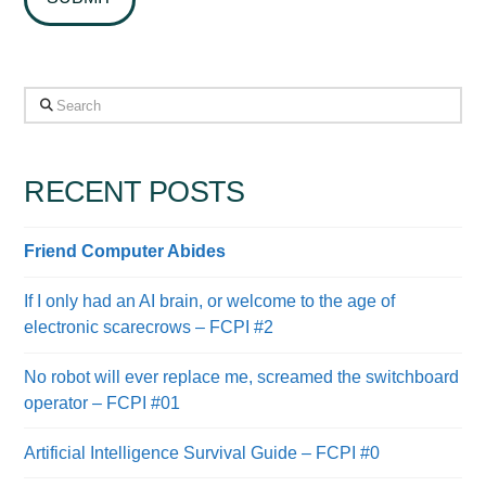
Search
RECENT POSTS
Friend Computer Abides
If I only had an AI brain, or welcome to the age of
electronic scarecrows – FCPI #2
No robot will ever replace me, screamed the switchboard
operator – FCPI #01
Artificial Intelligence Survival Guide – FCPI #0