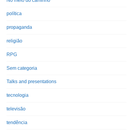
No meio do caminho
política
propaganda
religião
RPG
Sem categoria
Talks and presentations
tecnologia
televisão
tendência