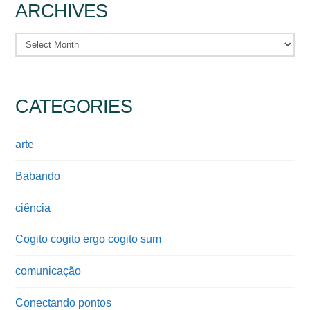
ARCHIVES
Archives
CATEGORIES
arte
Babando
ciência
Cogito cogito ergo cogito sum
comunicação
Conectando pontos