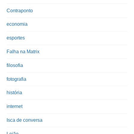
Contraponto
economia
esportes
Falha na Matrix
filosofia
fotografia
história
internet
Isca de conversa
Leião