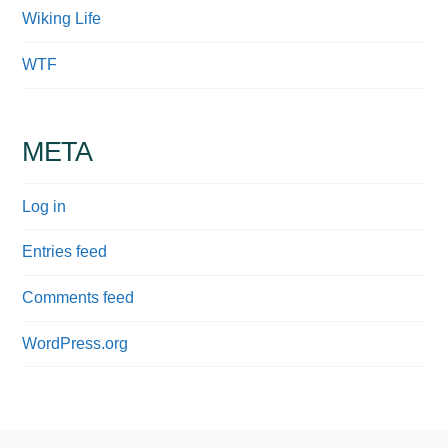
Wiking Life
WTF
META
Log in
Entries feed
Comments feed
WordPress.org