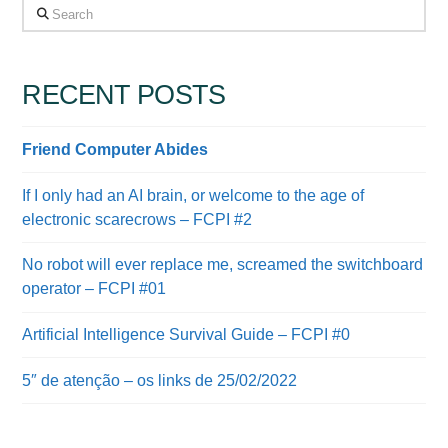
Search
RECENT POSTS
Friend Computer Abides
If I only had an AI brain, or welcome to the age of
electronic scarecrows – FCPI #2
No robot will ever replace me, screamed the switchboard
operator – FCPI #01
Artificial Intelligence Survival Guide – FCPI #0
5″ de atenção – os links de 25/02/2022