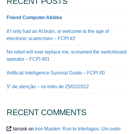
RECENT POSTS
Friend Computer Abides
If I only had an AI brain, or welcome to the age of
electronic scarecrows – FCPI #2
No robot will ever replace me, screamed the switchboard
operator – FCPI #01
Artificial Intelligence Survival Guide – FCPI #0
5″ de atenção – os links de 25/02/2022
RECENT COMMENTS
tarrask
on
Iron Maiden: Run to Interlagos. Um outro