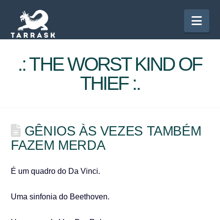
Nav
.: THE WORST KIND OF
THIEF :.
GÊNIOS ÀS VEZES TAMBÉM
FAZEM MERDA
É um quadro do Da Vinci.
Uma sinfonia do Beethoven.