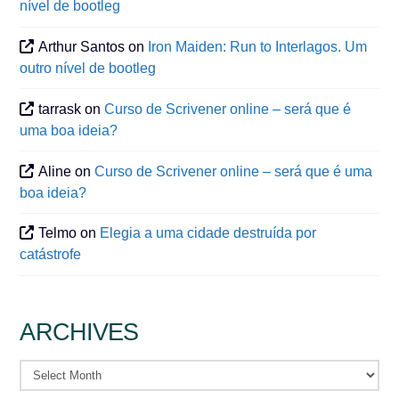
nível de bootleg
Arthur Santos
on
Iron Maiden: Run to Interlagos. Um
outro nível de bootleg
tarrask
on
Curso de Scrivener online – será que é
uma boa ideia?
Aline
on
Curso de Scrivener online – será que é uma
boa ideia?
Telmo
on
Elegia a uma cidade destruída por
catástrofe
ARCHIVES
Archives