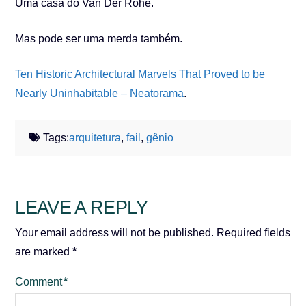
Uma casa do Van Der Rohe.
Mas pode ser uma merda também.
Ten Historic Architectural Marvels That Proved to be
Nearly Uninhabitable – Neatorama
.
Tags:
arquitetura
,
fail
,
gênio
LEAVE A REPLY
Your email address will not be published.
Required fields
are marked
*
Comment
*