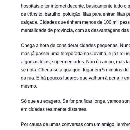
hospitais e ter internet decente, basicamente tudo 
de trânsito, barulho, poluição, filas para entrar, fila
calçada. Cidades que tinham menos de 100 mil pess
mentalidade de província, com as desvantagens das
Chega a hora de considerar cidades pequenas. Nunc
mas já passei uma temporada na Covilhã, e já tirei 
algumas lojas, supermercados. Não é campo, mas t
se nota. Chega-se a qualquer lugar em 5 minutos de
da rua. E há poucos lugares que valham à pena ir em
mesmo.
Só que eu exagero. Se for pra ficar longe, vamos so
em cidades realmente distantes.
Por causa de umas conversas com um amigo, lembro