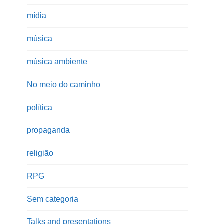
mídia
música
música ambiente
No meio do caminho
política
propaganda
religião
RPG
Sem categoria
Talks and presentations