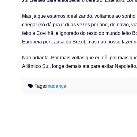
suficientes para entorpecer o cérebro. Este ano, cons
Mas já que estamos idealizando, voltamos ao sonho d
chegar (só dá pra ir duas vezes por ano, de navio, vi
feito a Covilhã, é ignorado do resto do mundo feito B
Europeia por causa do Brexit, mas não posso fazer n
Não adianta. Por mais voltas que eu dê, por mais que
Atlântico Sul, longe demais até para exilar Napoleão
Tags:
mudança