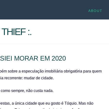
ABOUT
THIEF :.
IEI MORAR EM 2020
bém sobre a especulação imobiliária obrigatória para quem
ia recorrente: mudar de cidade.
 como sempre, não custa nada.
Destas, a única cidade que eu gosto é Tóquio. Mas não