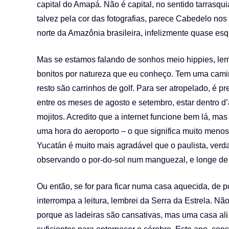
capital do Amapá. Não é capital, no sentido tarrasqui
talvez pela cor das fotografias, parece Cabedelo nos
norte da Amazônia brasileira, infelizmente quase esq
Mas se estamos falando de sonhos meio hippies, lem
bonitos por natureza que eu conheço. Tem uma camin
resto são carrinhos de golf. Para ser atropelado, é 
entre os meses de agosto e setembro, estar dentro d
mojitos. Acredito que a internet funcione bem lá, ma
uma hora do aeroporto – o que significa muito menos 
Yucatán é muito mais agradável que o paulista, verda
observando o por-do-sol num manguezal, e longe de 
Ou então, se for para ficar numa casa aquecida, de p
interrompa a leitura, lembrei da Serra da Estrela. 
porque as ladeiras são cansativas, mas uma casa ali,