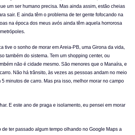
o que um ser humano precisa. Mas ainda assim, estão cheias
s para sair. E ainda têm o problema de ter gente fofocando na
oas na época dos meus avós ainda têm aquela horrorosa
 metrópoles.
a tive o sonho de morar em Areia-PB, uma Girona da vida,
isso também do sistema. Tem um shopping center, ou
ambém não é cidade mesmo. São menores que o Manaíra, e
 carro. Não há trânsito, às vezes as pessoas andam no meio
 5 minutos de carro. Mas pra isso, melhor morar no campo
nhar. E este ano de praga e isolamento, eu pensei em morar
 de ter passado algum tempo olhando no Google Maps a