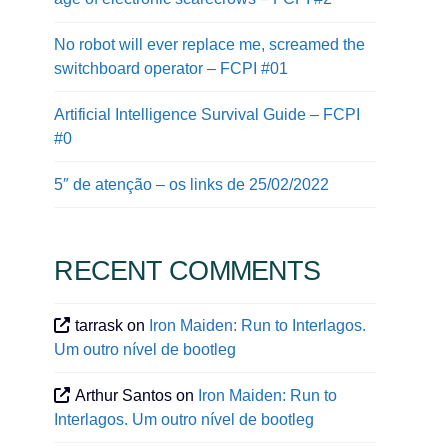
No robot will ever replace me, screamed the
switchboard operator – FCPI #01
Artificial Intelligence Survival Guide – FCPI
#0
5″ de atenção – os links de 25/02/2022
RECENT COMMENTS
tarrask
on
Iron Maiden: Run to Interlagos.
Um outro nível de bootleg
Arthur Santos
on
Iron Maiden: Run to
Interlagos. Um outro nível de bootleg