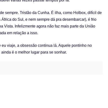
iderei várias vezes passar tempos por lá.
e sempre. Tristão da Cunha. É ilha, como Holbox, difícil de
a África do Sul, e nem sempre dá pra desembarcar), é frio
oa Vista. Infelizmente agora não faz mais parte da União
ada em relação a isso.
 eu viaje, a obsessão continua lá. Aquele pontinho no
, ainda é o melhor lugar para se sonhar.