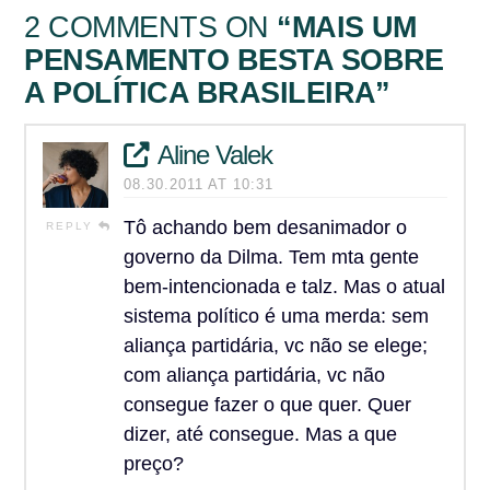
2 COMMENTS ON
“MAIS UM
PENSAMENTO BESTA SOBRE
A POLÍTICA BRASILEIRA”
Aline Valek
08.30.2011 AT 10:31
Tô achando bem desanimador o
REPLY
governo da Dilma. Tem mta gente
bem-intencionada e talz. Mas o atual
sistema político é uma merda: sem
aliança partidária, vc não se elege;
com aliança partidária, vc não
consegue fazer o que quer. Quer
dizer, até consegue. Mas a que
preço?