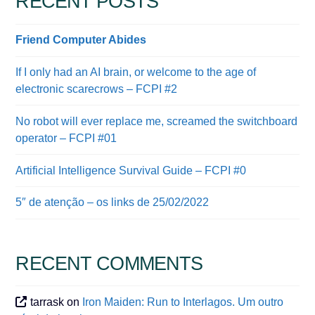
RECENT POSTS
Friend Computer Abides
If I only had an AI brain, or welcome to the age of
electronic scarecrows – FCPI #2
No robot will ever replace me, screamed the switchboard
operator – FCPI #01
Artificial Intelligence Survival Guide – FCPI #0
5″ de atenção – os links de 25/02/2022
RECENT COMMENTS
tarrask
on
Iron Maiden: Run to Interlagos. Um outro