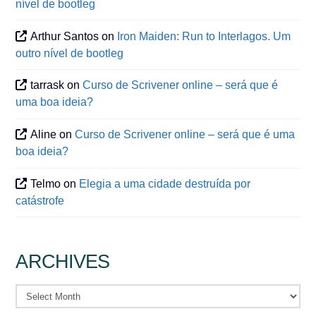
nível de bootleg
Arthur Santos
on
Iron Maiden: Run to Interlagos. Um
outro nível de bootleg
tarrask
on
Curso de Scrivener online – será que é
uma boa ideia?
Aline
on
Curso de Scrivener online – será que é uma
boa ideia?
Telmo
on
Elegia a uma cidade destruída por
catástrofe
ARCHIVES
Archives