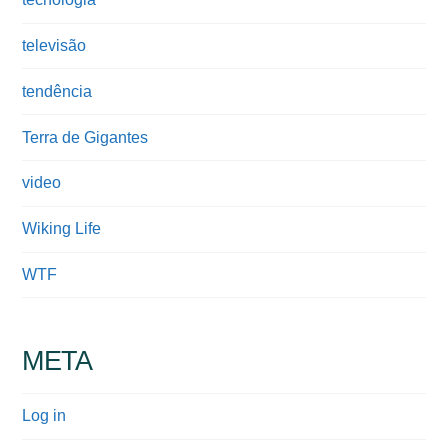
televisão
tendência
Terra de Gigantes
video
Wiking Life
WTF
META
Log in