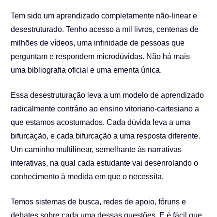
Tem sido um aprendizado completamente não-linear e
desestruturado. Tenho acesso a mil livros, centenas de
milhões de vídeos, uma infinidade de pessoas que
perguntam e respondem microdúvidas. Não há mais
uma bibliografia oficial e uma ementa única.
Essa desestruturação leva a um modelo de aprendizado
radicalmente contrário ao ensino vitoriano-cartesiano a
que estamos acostumados. Cada dúvida leva a uma
bifurcação, e cada bifurcação a uma resposta diferente.
Um caminho multilinear, semelhante às narrativas
interativas, na qual cada estudante vai desenrolando o
conhecimento à medida em que o necessita.
Temos sistemas de busca, redes de apoio, fóruns e
debates sobre cada uma dessas questões. E é fácil que