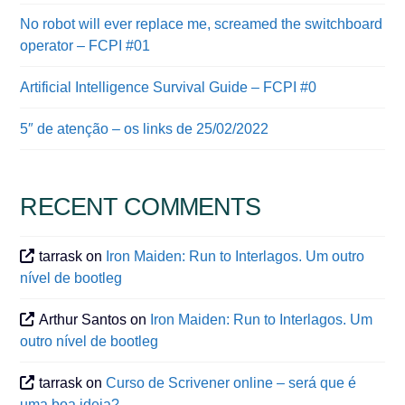
No robot will ever replace me, screamed the switchboard
operator – FCPI #01
Artificial Intelligence Survival Guide – FCPI #0
5″ de atenção – os links de 25/02/2022
RECENT COMMENTS
tarrask
on
Iron Maiden: Run to Interlagos. Um outro
nível de bootleg
Arthur Santos
on
Iron Maiden: Run to Interlagos. Um
outro nível de bootleg
tarrask
on
Curso de Scrivener online – será que é
uma boa ideia?