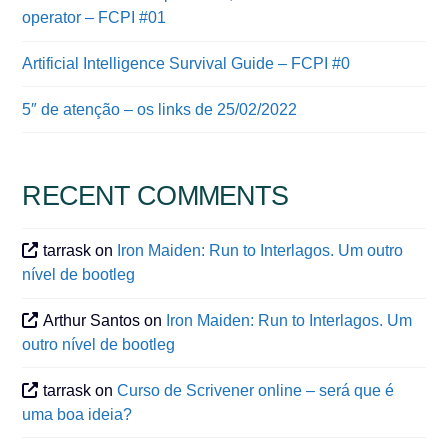
operator – FCPI #01
Artificial Intelligence Survival Guide – FCPI #0
5″ de atenção – os links de 25/02/2022
RECENT COMMENTS
tarrask
on
Iron Maiden: Run to Interlagos. Um outro
nível de bootleg
Arthur Santos
on
Iron Maiden: Run to Interlagos. Um
outro nível de bootleg
tarrask
on
Curso de Scrivener online – será que é
uma boa ideia?