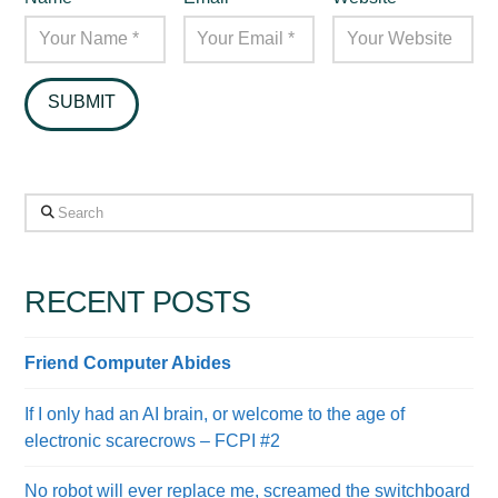
Search
RECENT POSTS
Friend Computer Abides
If I only had an AI brain, or welcome to the age of
electronic scarecrows – FCPI #2
No robot will ever replace me, screamed the switchboard