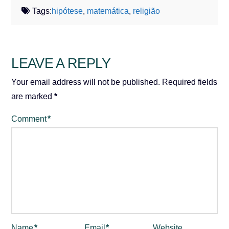
Tags:
hipótese
,
matemática
,
religião
LEAVE A REPLY
Your email address will not be published.
Required fields
are marked
*
Comment
*
Name
*
Email
*
Website