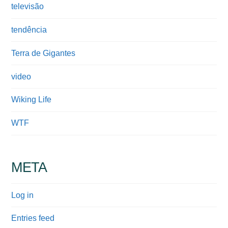
televisão
tendência
Terra de Gigantes
video
Wiking Life
WTF
META
Log in
Entries feed