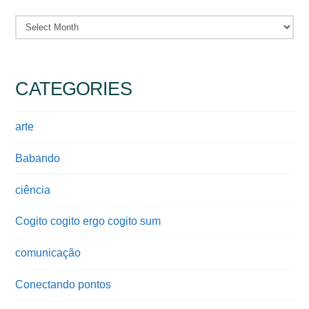
Archives
CATEGORIES
arte
Babando
ciência
Cogito cogito ergo cogito sum
comunicação
Conectando pontos