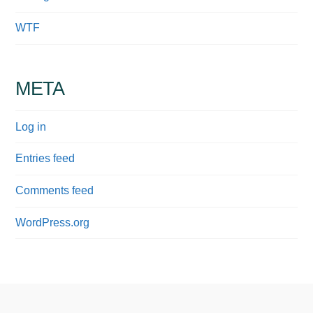
WTF
META
Log in
Entries feed
Comments feed
WordPress.org