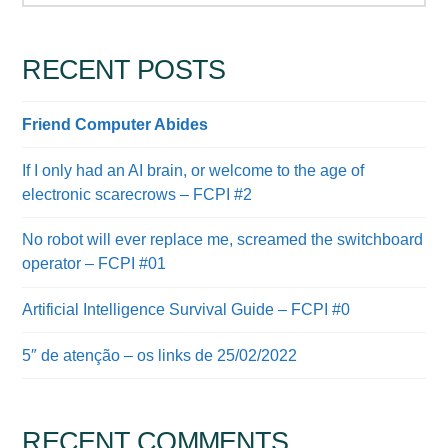
RECENT POSTS
Friend Computer Abides
If I only had an AI brain, or welcome to the age of
electronic scarecrows – FCPI #2
No robot will ever replace me, screamed the switchboard
operator – FCPI #01
Artificial Intelligence Survival Guide – FCPI #0
5″ de atenção – os links de 25/02/2022
RECENT COMMENTS