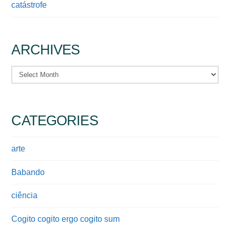
catástrofe
ARCHIVES
Archives
CATEGORIES
arte
Babando
ciência
Cogito cogito ergo cogito sum