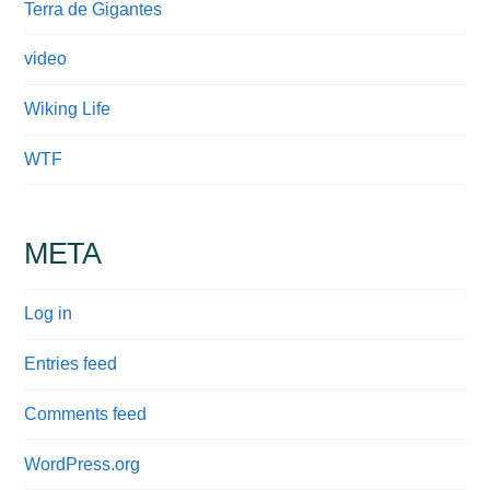
Terra de Gigantes
video
Wiking Life
WTF
META
Log in
Entries feed
Comments feed
WordPress.org