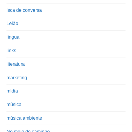
Isca de conversa
Leião
língua
links
literatura
marketing
mídia
música
música ambiente
No meio do caminho