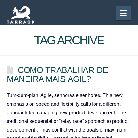
Nav
TAG ARCHIVE
COMO TRABALHAR DE
MANEIRA MAIS ÁGIL?
Tum-dum-pish. Agile, senhoras e senhores. This new
emphasis on speed and flexibility calls for a different
approach for managing new product development. The
traditional sequential or “relay race” approach to product
development… may conflict with the goals of maximum