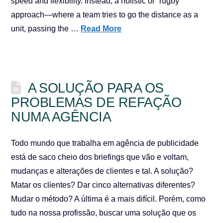
speed and flexibility. Instead, a holistic or “rugby”
approach—where a team tries to go the distance as a
unit, passing the …
Read More
A SOLUÇÃO PARA OS
PROBLEMAS DE REFAÇÃO
NUMA AGÊNCIA
Todo mundo que trabalha em agência de publicidade
está de saco cheio dos briefings que vão e voltam,
mudanças e alterações de clientes e tal. A solução?
Matar os clientes? Dar cinco alternativas diferentes?
Mudar o método? A última é a mais difícil. Porém, como
tudo na nossa profissão, buscar uma solução que os