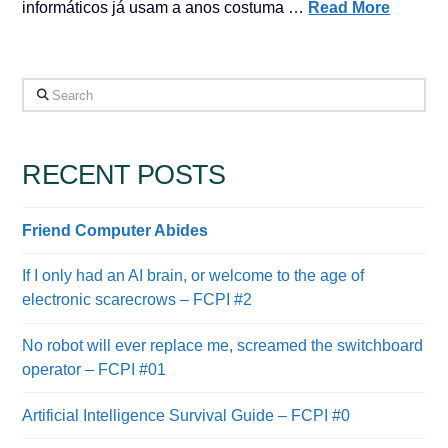
informáticos já usam a anos costuma …
Read More
Search
RECENT POSTS
Friend Computer Abides
If I only had an AI brain, or welcome to the age of
electronic scarecrows – FCPI #2
No robot will ever replace me, screamed the switchboard
operator – FCPI #01
Artificial Intelligence Survival Guide – FCPI #0