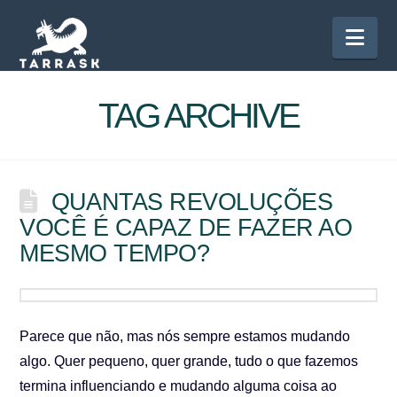
Nav
TAG ARCHIVE
QUANTAS REVOLUÇÕES
VOCÊ É CAPAZ DE FAZER AO
MESMO TEMPO?
Parece que não, mas nós sempre estamos mudando
algo. Quer pequeno, quer grande, tudo o que fazemos
termina influenciando e mudando alguma coisa ao