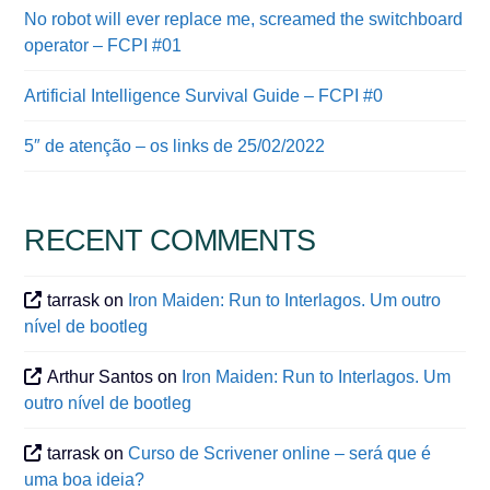
No robot will ever replace me, screamed the switchboard
operator – FCPI #01
Artificial Intelligence Survival Guide – FCPI #0
5″ de atenção – os links de 25/02/2022
RECENT COMMENTS
tarrask
on
Iron Maiden: Run to Interlagos. Um outro
nível de bootleg
Arthur Santos
on
Iron Maiden: Run to Interlagos. Um
outro nível de bootleg
tarrask
on
Curso de Scrivener online – será que é
uma boa ideia?