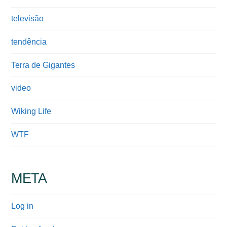
televisão
tendência
Terra de Gigantes
video
Wiking Life
WTF
META
Log in