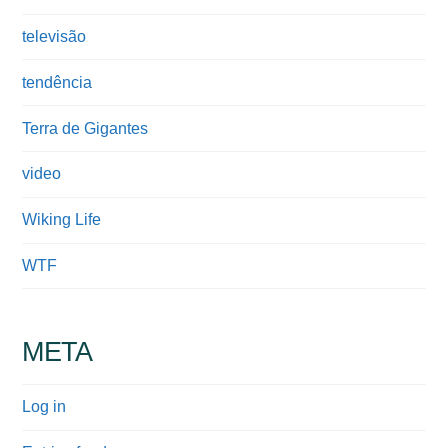
televisão
tendência
Terra de Gigantes
video
Wiking Life
WTF
META
Log in