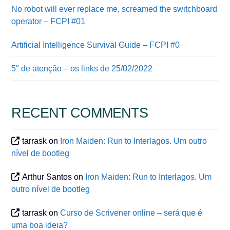
No robot will ever replace me, screamed the switchboard
operator – FCPI #01
Artificial Intelligence Survival Guide – FCPI #0
5″ de atenção – os links de 25/02/2022
RECENT COMMENTS
tarrask
on
Iron Maiden: Run to Interlagos. Um outro
nível de bootleg
Arthur Santos
on
Iron Maiden: Run to Interlagos. Um
outro nível de bootleg
tarrask
on
Curso de Scrivener online – será que é
uma boa ideia?