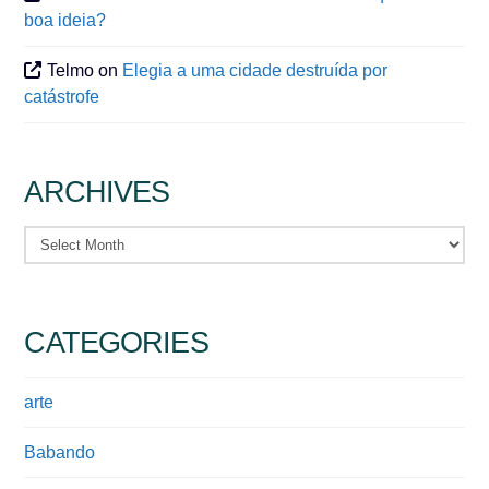
boa ideia?
Telmo
on
Elegia a uma cidade destruída por
catástrofe
ARCHIVES
Archives
CATEGORIES
arte
Babando