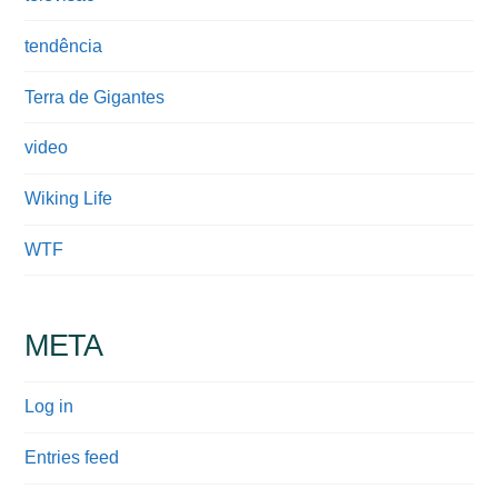
tendência
Terra de Gigantes
video
Wiking Life
WTF
META
Log in
Entries feed