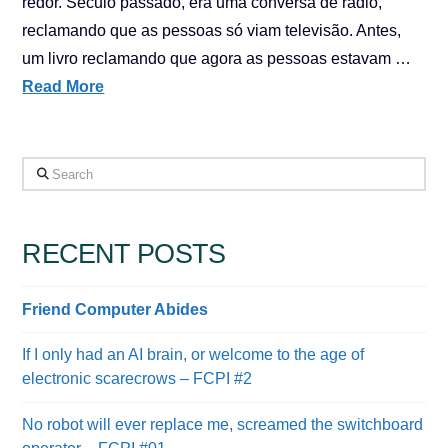
redor. Século passado, era uma conversa de rádio,
reclamando que as pessoas só viam televisão. Antes,
um livro reclamando que agora as pessoas estavam …
Read More
Search
RECENT POSTS
Friend Computer Abides
If I only had an AI brain, or welcome to the age of
electronic scarecrows – FCPI #2
No robot will ever replace me, screamed the switchboard