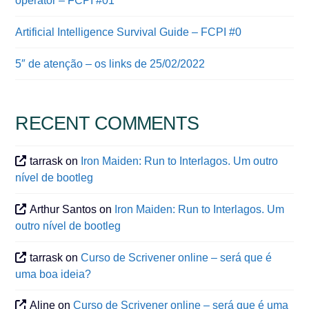
operator – FCPI #01
Artificial Intelligence Survival Guide – FCPI #0
5″ de atenção – os links de 25/02/2022
RECENT COMMENTS
tarrask
on
Iron Maiden: Run to Interlagos. Um outro
nível de bootleg
Arthur Santos
on
Iron Maiden: Run to Interlagos. Um
outro nível de bootleg
tarrask
on
Curso de Scrivener online – será que é
uma boa ideia?
Aline
on
Curso de Scrivener online – será que é uma