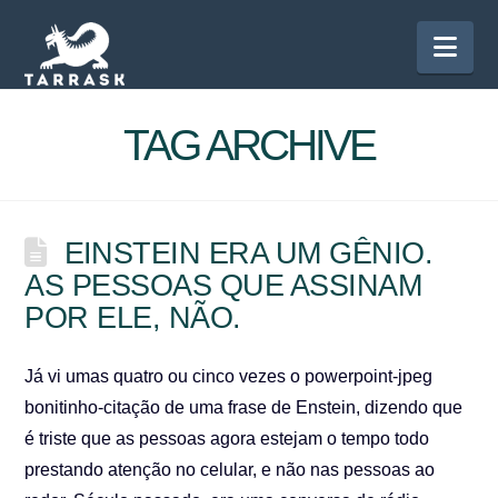
Nav
TAG ARCHIVE
EINSTEIN ERA UM GÊNIO.
AS PESSOAS QUE ASSINAM
POR ELE, NÃO.
Já vi umas quatro ou cinco vezes o powerpoint-jpeg
bonitinho-citação de uma frase de Enstein, dizendo que
é triste que as pessoas agora estejam o tempo todo
prestando atenção no celular, e não nas pessoas ao