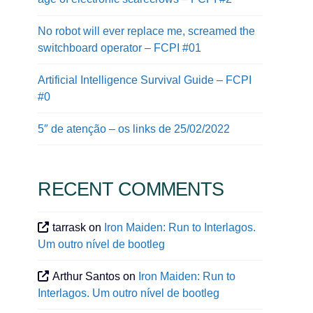
No robot will ever replace me, screamed the
switchboard operator – FCPI #01
Artificial Intelligence Survival Guide – FCPI
#0
5″ de atenção – os links de 25/02/2022
RECENT COMMENTS
tarrask
on
Iron Maiden: Run to Interlagos.
Um outro nível de bootleg
Arthur Santos
on
Iron Maiden: Run to
Interlagos. Um outro nível de bootleg