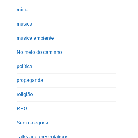
mídia
música
música ambiente
No meio do caminho
política
propaganda
religião
RPG
Sem categoria
Talks and presentations