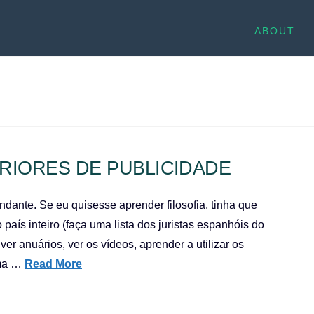
ABOUT
RIORES DE PUBLICIDADE
ndante. Se eu quisesse aprender filosofia, tinha que
aís inteiro (faça uma lista dos juristas espanhóis do
er anuários, ver os vídeos, aprender a utilizar os
uma …
Read More