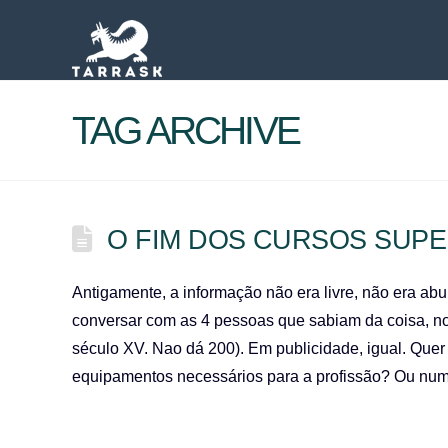
TAG ARCHIVE
O FIM DOS CURSOS SUPE
Antigamente, a informação não era livre, não era abu
conversar com as 4 pessoas que sabiam da coisa, no p
século XV. Nao dá 200). Em publicidade, igual. Quer v
equipamentos necessários para a profissão? Ou n