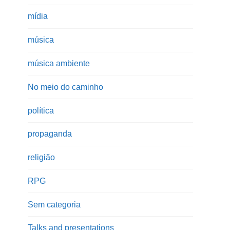
mídia
música
música ambiente
No meio do caminho
política
propaganda
religião
RPG
Sem categoria
Talks and presentations