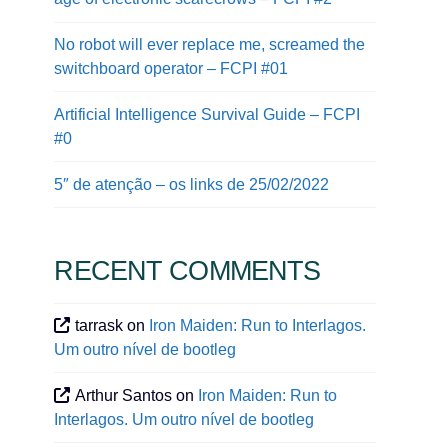
No robot will ever replace me, screamed the
switchboard operator – FCPI #01
Artificial Intelligence Survival Guide – FCPI
#0
5″ de atenção – os links de 25/02/2022
RECENT COMMENTS
tarrask
on
Iron Maiden: Run to Interlagos.
Um outro nível de bootleg
Arthur Santos
on
Iron Maiden: Run to
Interlagos. Um outro nível de bootleg