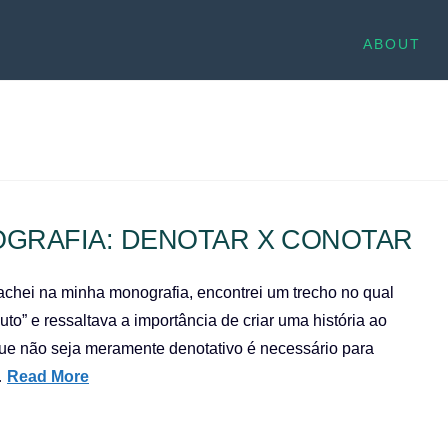
ABOUT
GRAFIA: DENOTAR X CONOTAR
achei na minha monografia, encontrei um trecho no qual
to” e ressaltava a importância de criar uma história ao
 que não seja meramente denotativo é necessário para
…
Read More