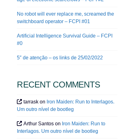
No robot will ever replace me, screamed the
switchboard operator – FCPI #01
Artificial Intelligence Survival Guide – FCPI
#0
5″ de atenção – os links de 25/02/2022
RECENT COMMENTS
tarrask
on
Iron Maiden: Run to Interlagos.
Um outro nível de bootleg
Arthur Santos
on
Iron Maiden: Run to
Interlagos. Um outro nível de bootleg