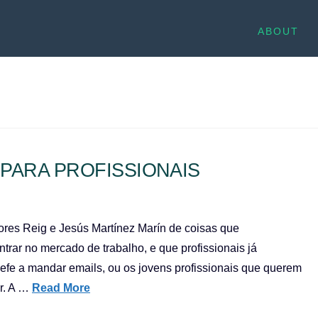
ABOUT
 PARA PROFISSIONAIS
ores Reig e Jesús Martínez Marín de coisas que
trar no mercado de trabalho, e que profissionais já
efe a mandar emails, ou os jovens profissionais que querem
r. A …
Read More