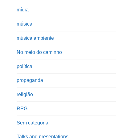
mídia
música
música ambiente
No meio do caminho
política
propaganda
religião
RPG
Sem categoria
Talks and presentations