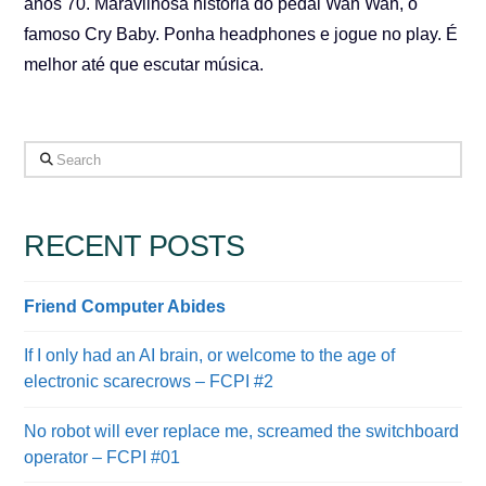
anos 70. Maravilhosa história do pedal Wah Wah, o
famoso Cry Baby. Ponha headphones e jogue no play. É
melhor até que escutar música.
Search
RECENT POSTS
Friend Computer Abides
If I only had an AI brain, or welcome to the age of
electronic scarecrows – FCPI #2
No robot will ever replace me, screamed the switchboard
operator – FCPI #01