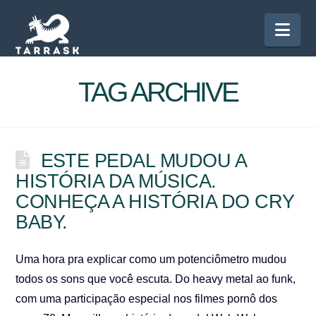
Nav
TAG ARCHIVE
ESTE PEDAL MUDOU A
HISTÓRIA DA MÚSICA.
CONHEÇA A HISTÓRIA DO CRY
BABY.
Uma hora pra explicar como um potenciômetro mudou
todos os sons que você escuta. Do heavy metal ao funk,
com uma participação especial nos filmes pornô dos