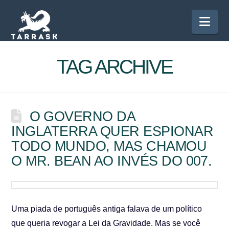
Nav
TAG ARCHIVE
O GOVERNO DA
INGLATERRA QUER ESPIONAR
TODO MUNDO, MAS CHAMOU
O MR. BEAN AO INVÉS DO 007.
Uma piada de português antiga falava de um político
que queria revogar a Lei da Gravidade. Mas se você