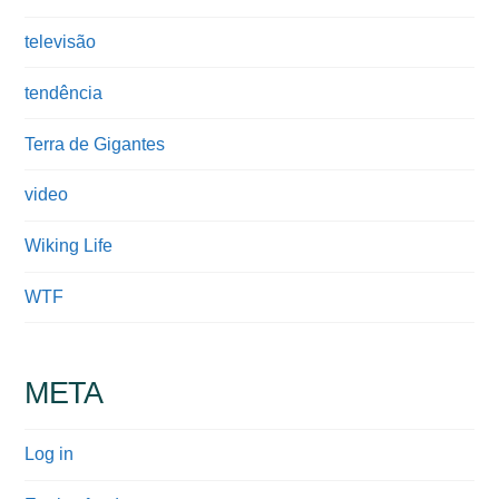
televisão
tendência
Terra de Gigantes
video
Wiking Life
WTF
META
Log in