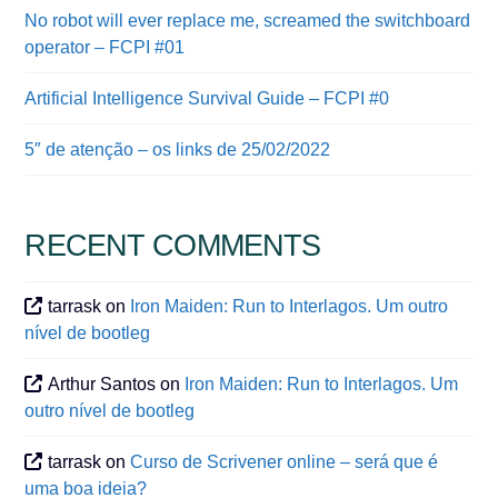
No robot will ever replace me, screamed the switchboard
operator – FCPI #01
Artificial Intelligence Survival Guide – FCPI #0
5″ de atenção – os links de 25/02/2022
RECENT COMMENTS
tarrask
on
Iron Maiden: Run to Interlagos. Um outro
nível de bootleg
Arthur Santos
on
Iron Maiden: Run to Interlagos. Um
outro nível de bootleg
tarrask
on
Curso de Scrivener online – será que é
uma boa ideia?