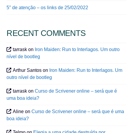
5″ de atenção – os links de 25/02/2022
RECENT COMMENTS
tarrask
on
Iron Maiden: Run to Interlagos. Um outro
nível de bootleg
Arthur Santos
on
Iron Maiden: Run to Interlagos. Um
outro nível de bootleg
tarrask
on
Curso de Scrivener online – será que é
uma boa ideia?
Aline
on
Curso de Scrivener online – será que é uma
boa ideia?
Telmo
on
Elegia a uma cidade destruída por