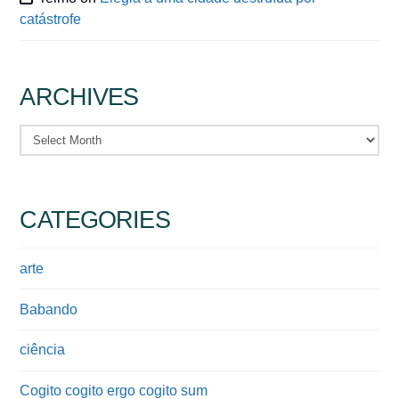
catástrofe
ARCHIVES
Archives
CATEGORIES
arte
Babando
ciência
Cogito cogito ergo cogito sum