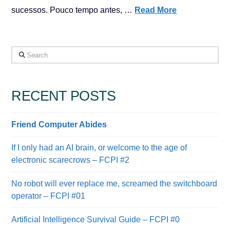
sucessos. Pouco tempo antes, …
Read More
Search
RECENT POSTS
Friend Computer Abides
If I only had an AI brain, or welcome to the age of
electronic scarecrows – FCPI #2
No robot will ever replace me, screamed the switchboard
operator – FCPI #01
Artificial Intelligence Survival Guide – FCPI #0