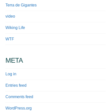
Terra de Gigantes
video
Wiking Life
WTF
META
Log in
Entries feed
Comments feed
WordPress.org