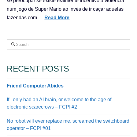
se preocupar se existe realmente incentivo à violência
num jogo de Super Mario ao invés de ir caçar aquelas
fazendas com …
Read More
Search
RECENT POSTS
Friend Computer Abides
If I only had an AI brain, or welcome to the age of
electronic scarecrows – FCPI #2
No robot will ever replace me, screamed the switchboard
operator – FCPI #01