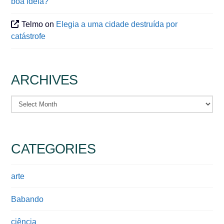
boa ideia?
Telmo
on
Elegia a uma cidade destruída por
catástrofe
ARCHIVES
Archives
CATEGORIES
arte
Babando
ciência