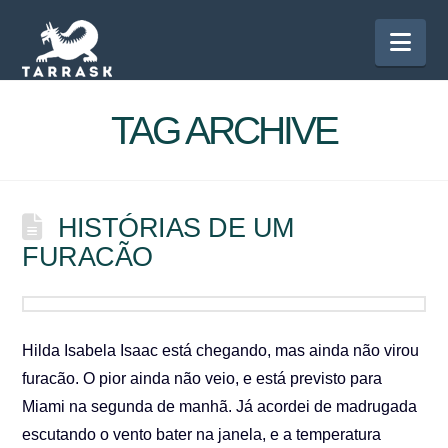
Nav
TAG ARCHIVE
HISTÓRIAS DE UM
FURACÃO
Hilda Isabela Isaac está chegando, mas ainda não virou
furacão. O pior ainda não veio, e está previsto para
Miami na segunda de manhã. Já acordei de madrugada
escutando o vento bater na janela, e a temperatura