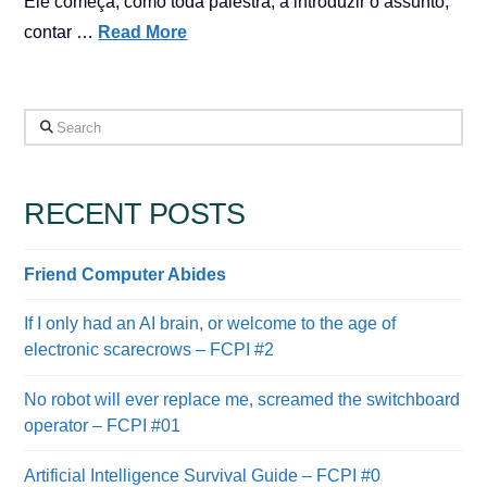
Ele começa, como toda palestra, a introduzir o assunto,
contar …
Read More
Search
RECENT POSTS
Friend Computer Abides
If I only had an AI brain, or welcome to the age of
electronic scarecrows – FCPI #2
No robot will ever replace me, screamed the switchboard
operator – FCPI #01
Artificial Intelligence Survival Guide – FCPI #0