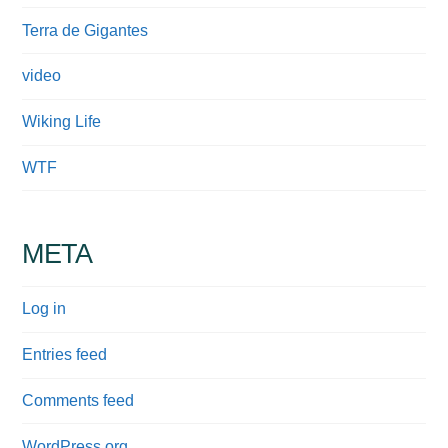
Terra de Gigantes
video
Wiking Life
WTF
META
Log in
Entries feed
Comments feed
WordPress.org