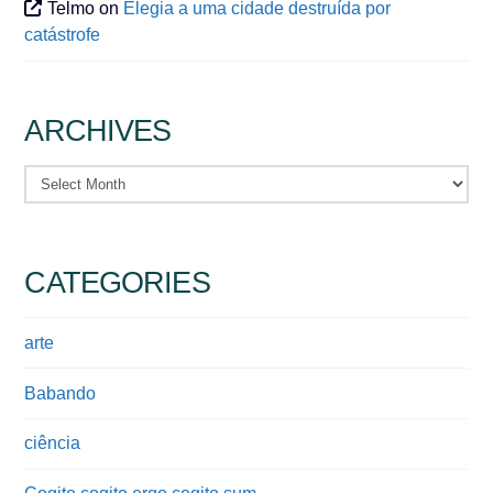
Telmo
on
Elegia a uma cidade destruída por
catástrofe
ARCHIVES
Archives
CATEGORIES
arte
Babando
ciência