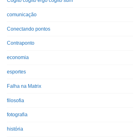
Cogito cogito ergo cogito sum
comunicação
Conectando pontos
Contraponto
economia
esportes
Falha na Matrix
filosofia
fotografia
história