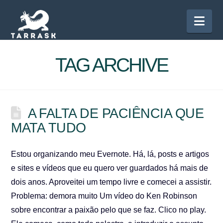
Nav
TAG ARCHIVE
A FALTA DE PACIÊNCIA QUE
MATA TUDO
Estou organizando meu Evernote. Há, lá, posts e artigos
e sites e vídeos que eu quero ver guardados há mais de
dois anos. Aproveitei um tempo livre e comecei a assistir.
Problema: demora muito Um vídeo do Ken Robinson
sobre encontrar a paixão pelo que se faz. Clico no play.