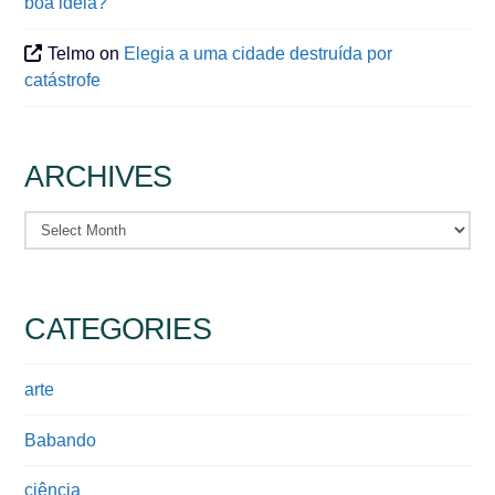
boa ideia?
Telmo
on
Elegia a uma cidade destruída por
catástrofe
ARCHIVES
Archives
CATEGORIES
arte
Babando
ciência