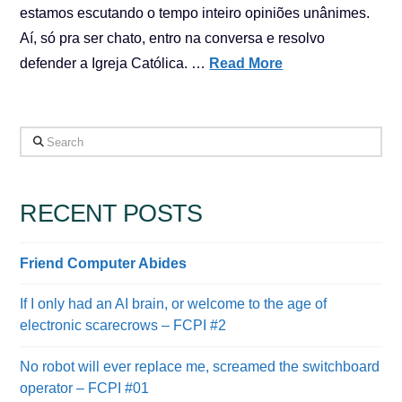
estamos escutando o tempo inteiro opiniões unânimes.
Aí, só pra ser chato, entro na conversa e resolvo
defender a Igreja Católica. …
Read More
Search
RECENT POSTS
Friend Computer Abides
If I only had an AI brain, or welcome to the age of
electronic scarecrows – FCPI #2
No robot will ever replace me, screamed the switchboard
operator – FCPI #01