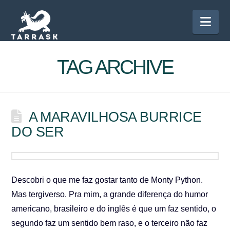
Nav
TAG ARCHIVE
A MARAVILHOSA BURRICE
DO SER
Descobri o que me faz gostar tanto de Monty Python.
Mas tergiverso. Pra mim, a grande diferença do humor
americano, brasileiro e do inglês é que um faz sentido, o
segundo faz um sentido bem raso, e o terceiro não faz