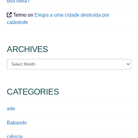
boa ideia?
Telmo
on
Elegia a uma cidade destruída por
catástrofe
ARCHIVES
Archives
CATEGORIES
arte
Babando
ciência