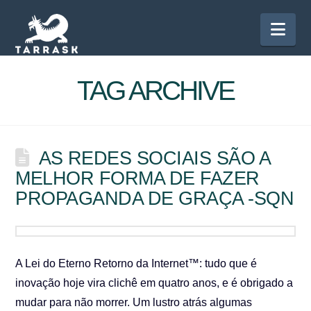
Nav
TAG ARCHIVE
AS REDES SOCIAIS SÃO A
MELHOR FORMA DE FAZER
PROPAGANDA DE GRAÇA -SQN
A Lei do Eterno Retorno da Internet™: tudo que é
inovação hoje vira clichê em quatro anos, e é obrigado a
mudar para não morrer. Um lustro atrás algumas