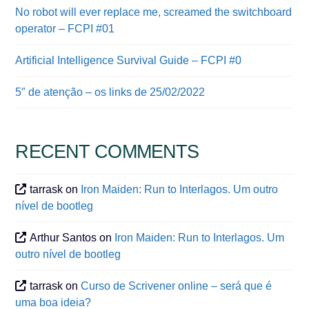
No robot will ever replace me, screamed the switchboard
operator – FCPI #01
Artificial Intelligence Survival Guide – FCPI #0
5″ de atenção – os links de 25/02/2022
RECENT COMMENTS
tarrask
on
Iron Maiden: Run to Interlagos. Um outro
nível de bootleg
Arthur Santos
on
Iron Maiden: Run to Interlagos. Um
outro nível de bootleg
tarrask
on
Curso de Scrivener online – será que é
uma boa ideia?