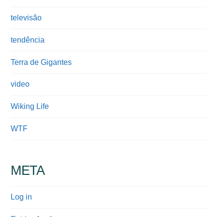
televisão
tendência
Terra de Gigantes
video
Wiking Life
WTF
META
Log in