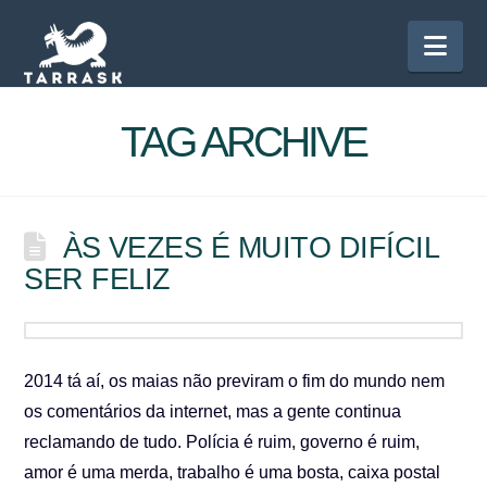
Nav
TAG ARCHIVE
ÀS VEZES É MUITO DIFÍCIL
SER FELIZ
2014 tá aí, os maias não previram o fim do mundo nem
os comentários da internet, mas a gente continua
reclamando de tudo. Polícia é ruim, governo é ruim,
amor é uma merda, trabalho é uma bosta, caixa postal