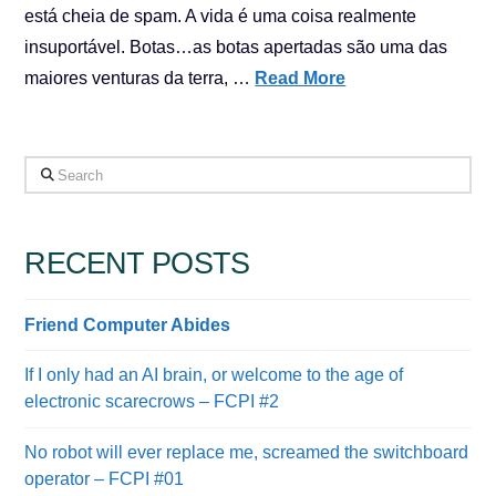
está cheia de spam. A vida é uma coisa realmente
insuportável. Botas…as botas apertadas são uma das
maiores venturas da terra, …
Read More
Search
RECENT POSTS
Friend Computer Abides
If I only had an AI brain, or welcome to the age of
electronic scarecrows – FCPI #2
No robot will ever replace me, screamed the switchboard
operator – FCPI #01