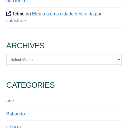
boa ideia?
Telmo
on
Elegia a uma cidade destruída por
catástrofe
ARCHIVES
Archives
CATEGORIES
arte
Babando
ciência