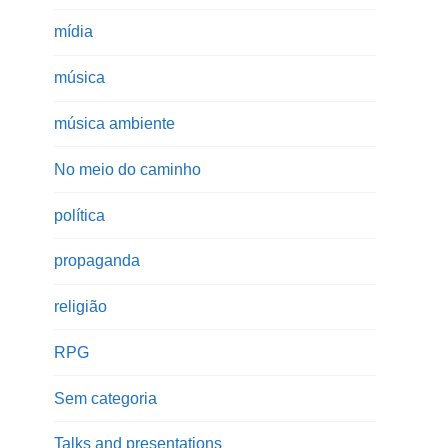
mídia
música
música ambiente
No meio do caminho
política
propaganda
religião
RPG
Sem categoria
Talks and presentations