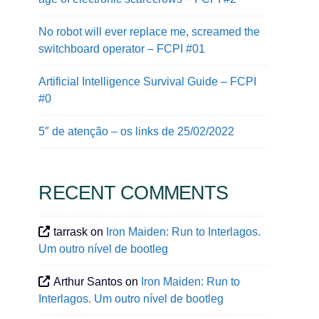
No robot will ever replace me, screamed the
switchboard operator – FCPI #01
Artificial Intelligence Survival Guide – FCPI
#0
5″ de atenção – os links de 25/02/2022
RECENT COMMENTS
tarrask
on
Iron Maiden: Run to Interlagos.
Um outro nível de bootleg
Arthur Santos
on
Iron Maiden: Run to
Interlagos. Um outro nível de bootleg