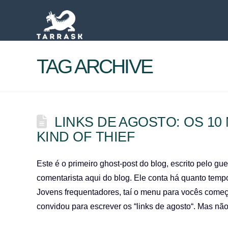
TAG ARCHIVE
LINKS DE AGOSTO: OS 1
KIND OF THIEF
Este é o primeiro ghost-post do blog, escrito pelo g
comentarista aqui do blog. Ele conta há quanto tempo
Jovens frequentadores, taí o menu para vocês começa
convidou para escrever os “links de agosto“. Mas nã