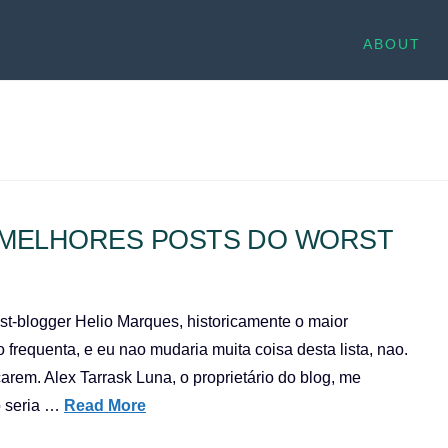
ABOUT
0 MELHORES POSTS DO WORST
uest-blogger Helio Marques, historicamente o maior
 frequenta, e eu nao mudaria muita coisa desta lista, nao.
rem. Alex Tarrask Luna, o proprietário do blog, me
o seria …
Read More