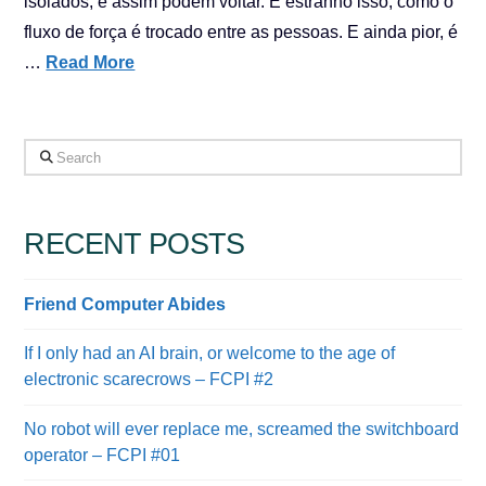
isolados, e assim podem voltar. É estranho isso, como o
fluxo de força é trocado entre as pessoas. E ainda pior, é
…
Read More
Search
RECENT POSTS
Friend Computer Abides
If I only had an AI brain, or welcome to the age of
electronic scarecrows – FCPI #2
No robot will ever replace me, screamed the switchboard
operator – FCPI #01