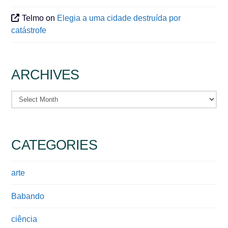
Telmo
on
Elegia a uma cidade destruída por
catástrofe
ARCHIVES
Archives
CATEGORIES
arte
Babando
ciência