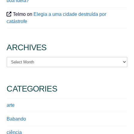
boa ideia?
Telmo
on
Elegia a uma cidade destruída por
catástrofe
ARCHIVES
Archives
CATEGORIES
arte
Babando
ciência