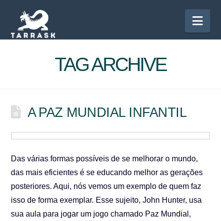
Nav
TAG ARCHIVE
A PAZ MUNDIAL INFANTIL
Das várias formas possíveis de se melhorar o mundo,
das mais eficientes é se educando melhor as gerações
posteriores. Aqui, nós vemos um exemplo de quem faz
isso de forma exemplar. Esse sujeito, John Hunter, usa
sua aula para jogar um jogo chamado Paz Mundial,