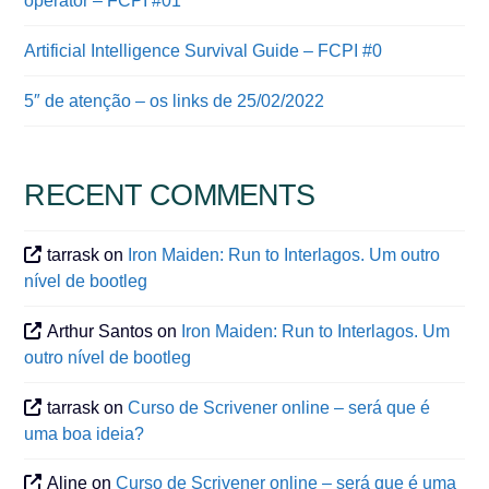
operator – FCPI #01
Artificial Intelligence Survival Guide – FCPI #0
5″ de atenção – os links de 25/02/2022
RECENT COMMENTS
tarrask
on
Iron Maiden: Run to Interlagos. Um outro
nível de bootleg
Arthur Santos
on
Iron Maiden: Run to Interlagos. Um
outro nível de bootleg
tarrask
on
Curso de Scrivener online – será que é
uma boa ideia?
Aline
on
Curso de Scrivener online – será que é uma