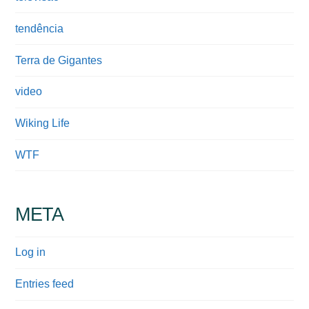
tendência
Terra de Gigantes
video
Wiking Life
WTF
META
Log in
Entries feed