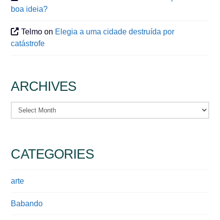
boa ideia?
Telmo
on
Elegia a uma cidade destruída por
catástrofe
ARCHIVES
Archives
CATEGORIES
arte
Babando