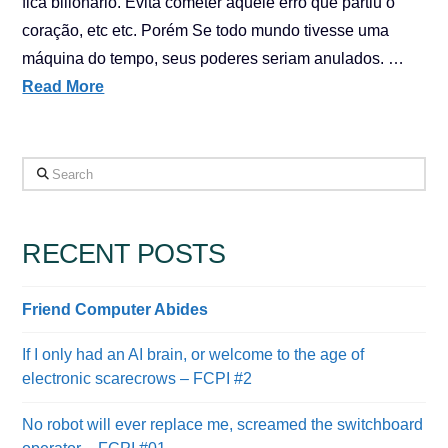
fica bilionário. Evita cometer aquele erro que partiu o
coração, etc etc. Porém Se todo mundo tivesse uma
máquina do tempo, seus poderes seriam anulados. …
Read More
Search
RECENT POSTS
Friend Computer Abides
If I only had an AI brain, or welcome to the age of
electronic scarecrows – FCPI #2
No robot will ever replace me, screamed the switchboard