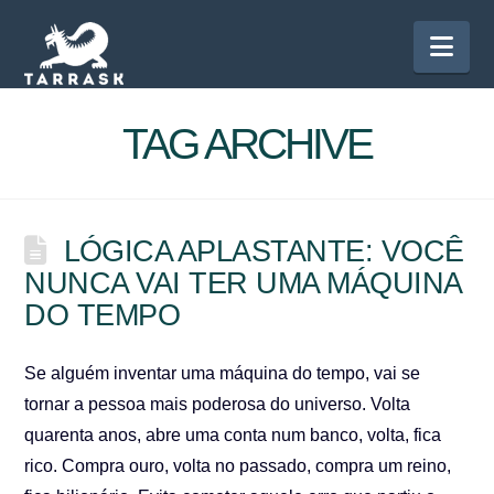
Nav
TAG ARCHIVE
LÓGICA APLASTANTE: VOCÊ
NUNCA VAI TER UMA MÁQUINA
DO TEMPO
Se alguém inventar uma máquina do tempo, vai se
tornar a pessoa mais poderosa do universo. Volta
quarenta anos, abre uma conta num banco, volta, fica
rico. Compra ouro, volta no passado, compra um reino,