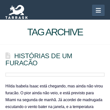
Nav
TAG ARCHIVE
HISTÓRIAS DE UM
FURACÃO
Hilda Isabela Isaac está chegando, mas ainda não virou
furacão. O pior ainda não veio, e está previsto para
Miami na segunda de manhã. Já acordei de madrugada
escutando o vento bater na janela, e a temperatura