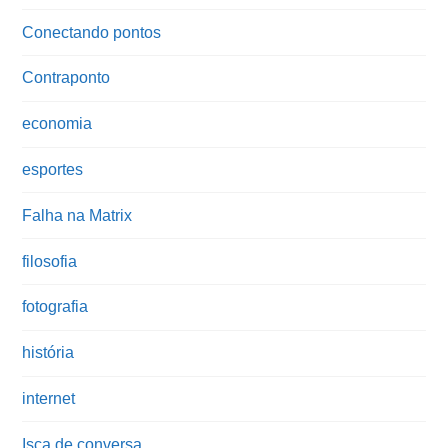
Conectando pontos
Contraponto
economia
esportes
Falha na Matrix
filosofia
fotografia
história
internet
Isca de conversa