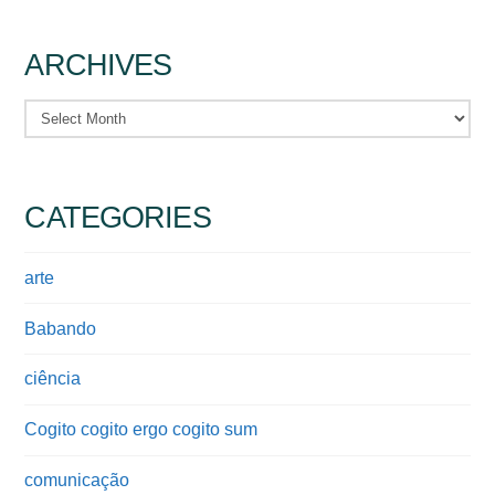
ARCHIVES
Archives
CATEGORIES
arte
Babando
ciência
Cogito cogito ergo cogito sum
comunicação