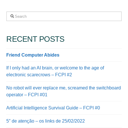
Search
RECENT POSTS
Friend Computer Abides
If I only had an AI brain, or welcome to the age of
electronic scarecrows – FCPI #2
No robot will ever replace me, screamed the switchboard
operator – FCPI #01
Artificial Intelligence Survival Guide – FCPI #0
5″ de atenção – os links de 25/02/2022