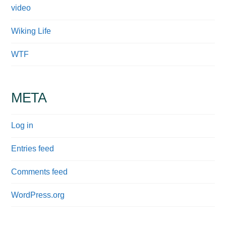
video
Wiking Life
WTF
META
Log in
Entries feed
Comments feed
WordPress.org