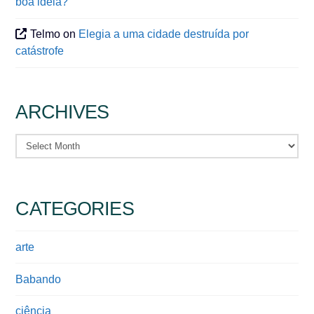
boa ideia?
Telmo
on
Elegia a uma cidade destruída por
catástrofe
ARCHIVES
Archives
CATEGORIES
arte
Babando
ciência