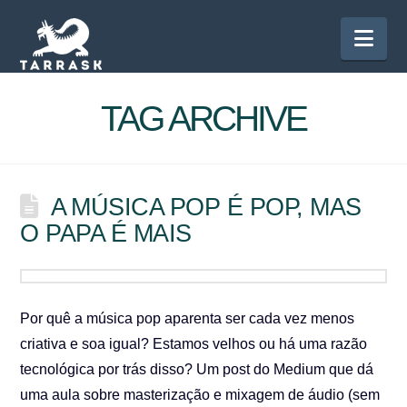
Nav
TAG ARCHIVE
A MÚSICA POP É POP, MAS
O PAPA É MAIS
Por quê a música pop aparenta ser cada vez menos
criativa e soa igual? Estamos velhos ou há uma razão
tecnológica por trás disso? Um post do Medium que dá
uma aula sobre masterização e mixagem de áudio (sem