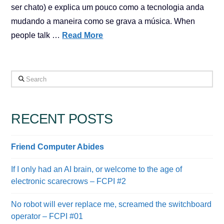
ser chato) e explica um pouco como a tecnologia anda
mudando a maneira como se grava a música. When
people talk …
Read More
Search
RECENT POSTS
Friend Computer Abides
If I only had an AI brain, or welcome to the age of
electronic scarecrows – FCPI #2
No robot will ever replace me, screamed the switchboard
operator – FCPI #01