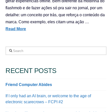
gerar experiências offline. Bem diferente da modinha do
flashmob e de fazer ações só pra sair no jornal, por um
detalhe: um conceito por trás, que reforça o conteúdo da
marca. Como exemplo, eles citam uma ação …
Read More
Search
RECENT POSTS
Friend Computer Abides
If I only had an AI brain, or welcome to the age of
electronic scarecrows – FCPI #2