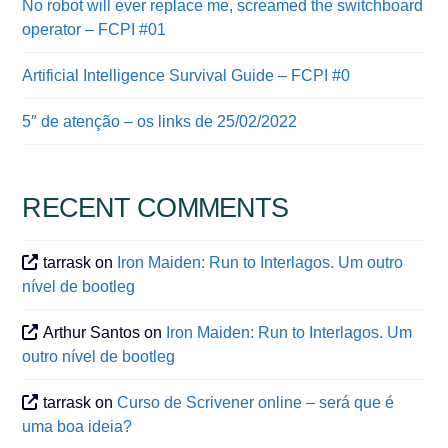
No robot will ever replace me, screamed the switchboard
operator – FCPI #01
Artificial Intelligence Survival Guide – FCPI #0
5″ de atenção – os links de 25/02/2022
RECENT COMMENTS
tarrask
on
Iron Maiden: Run to Interlagos. Um outro
nível de bootleg
Arthur Santos
on
Iron Maiden: Run to Interlagos. Um
outro nível de bootleg
tarrask
on
Curso de Scrivener online – será que é
uma boa ideia?