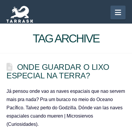
Nav
TAG ARCHIVE
ONDE GUARDAR O LIXO
ESPECIAL NA TERRA?
Já pensou onde vao as naves espaciais que nao servem
mais pra nada? Pra um buraco no meio do Oceano
Pacífico. Talvez perto do Godzilla. Dónde van las naves
espaciales cuando mueren | Microsiervos
(Curiosidades).