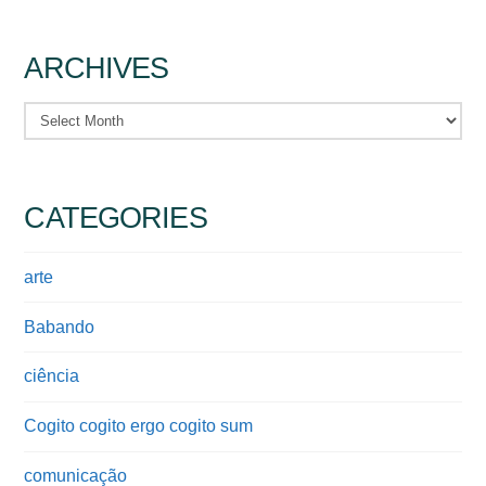
ARCHIVES
Archives
CATEGORIES
arte
Babando
ciência
Cogito cogito ergo cogito sum
comunicação