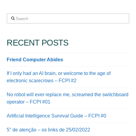
Search
RECENT POSTS
Friend Computer Abides
If I only had an AI brain, or welcome to the age of
electronic scarecrows – FCPI #2
No robot will ever replace me, screamed the switchboard
operator – FCPI #01
Artificial Intelligence Survival Guide – FCPI #0
5″ de atenção – os links de 25/02/2022