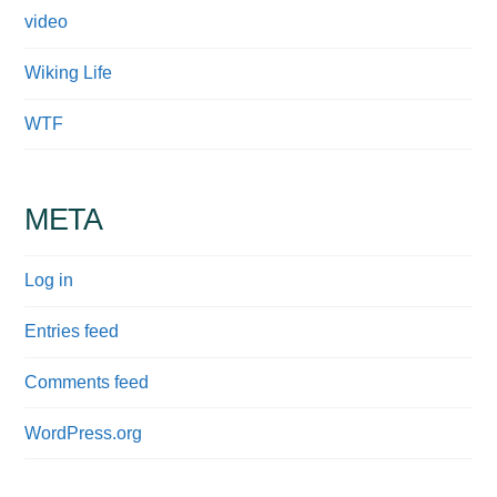
video
Wiking Life
WTF
META
Log in
Entries feed
Comments feed
WordPress.org