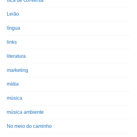
Isca de conversa
Leião
língua
links
literatura
marketing
mídia
música
música ambiente
No meio do caminho