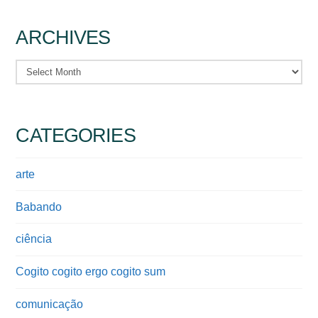
ARCHIVES
Archives
CATEGORIES
arte
Babando
ciência
Cogito cogito ergo cogito sum
comunicação