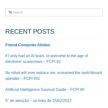
Search
RECENT POSTS
Friend Computer Abides
If I only had an AI brain, or welcome to the age of
electronic scarecrows – FCPI #2
No robot will ever replace me, screamed the switchboard
operator – FCPI #01
Artificial Intelligence Survival Guide – FCPI #0
5″ de atenção – os links de 25/02/2022