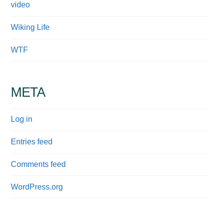
video
Wiking Life
WTF
META
Log in
Entries feed
Comments feed
WordPress.org