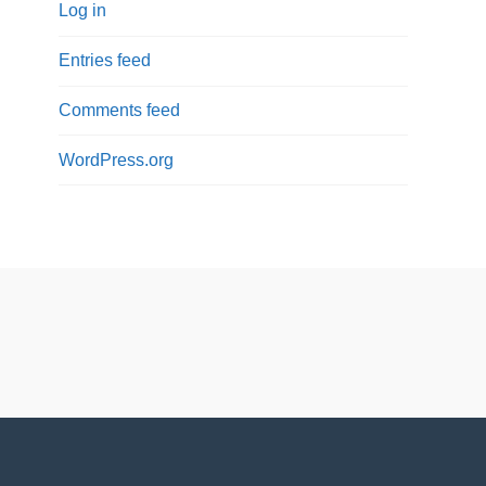
Log in
Entries feed
Comments feed
WordPress.org