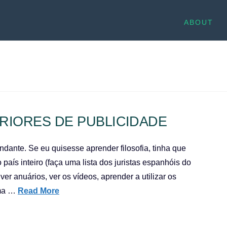
ABOUT
RIORES DE PUBLICIDADE
ndante. Se eu quisesse aprender filosofia, tinha que
aís inteiro (faça uma lista dos juristas espanhóis do
er anuários, ver os vídeos, aprender a utilizar os
uma …
Read More