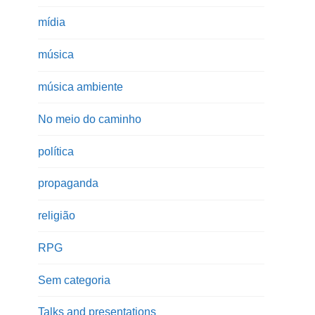
mídia
música
música ambiente
No meio do caminho
política
propaganda
religião
RPG
Sem categoria
Talks and presentations