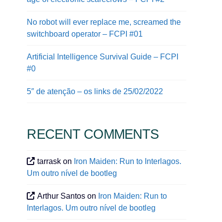
No robot will ever replace me, screamed the
switchboard operator – FCPI #01
Artificial Intelligence Survival Guide – FCPI
#0
5″ de atenção – os links de 25/02/2022
RECENT COMMENTS
tarrask
on
Iron Maiden: Run to Interlagos.
Um outro nível de bootleg
Arthur Santos
on
Iron Maiden: Run to
Interlagos. Um outro nível de bootleg