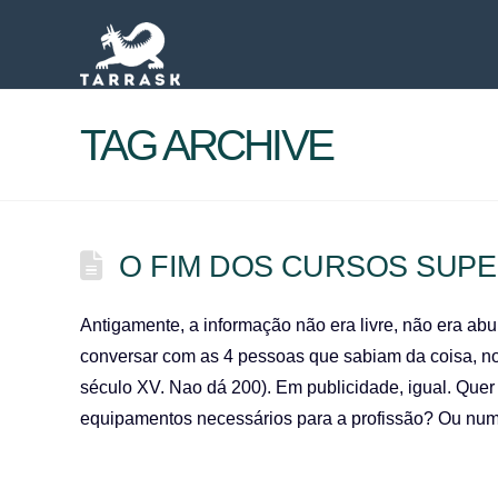
TAG ARCHIVE
O FIM DOS CURSOS SUPE
Antigamente, a informação não era livre, não era abu
conversar com as 4 pessoas que sabiam da coisa, no p
século XV. Nao dá 200). Em publicidade, igual. Quer v
equipamentos necessários para a profissão? Ou n