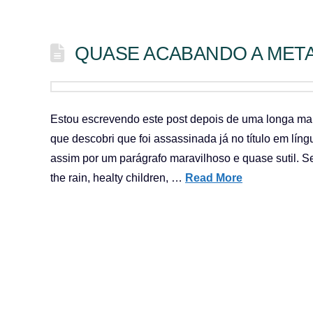
QUASE ACABANDO A MET
Estou escrevendo este post depois de uma longa mar
que descobri que foi assassinada já no título em lín
assim por um parágrafo maravilhoso e quase sutil. 
the rain, healty children, …
Read More