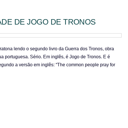
ADE DE JOGO DE TRONOS
atona lendo o segundo livro da Guerra dos Tronos, obra
gua portuguesa. Sério. Em inglês, é Jogo de Tronos. E é
Segundo a versão em inglês: “The common people pray for