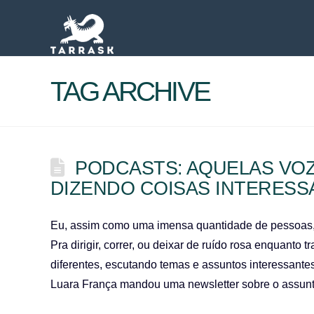
TAG ARCHIVE
PODCASTS: AQUELAS VO
DIZENDO COISAS INTERESS
Eu, assim como uma imensa quantidade de pessoas,
Pra dirigir, correr, ou deixar de ruído rosa enquanto 
diferentes, escutando temas e assuntos interessantes
Luara França mandou uma newsletter sobre o assunt