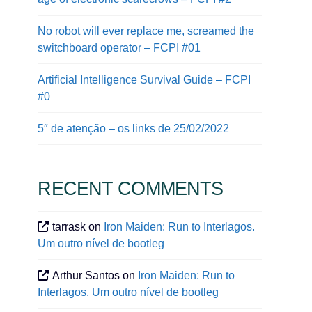
No robot will ever replace me, screamed the
switchboard operator – FCPI #01
Artificial Intelligence Survival Guide – FCPI
#0
5″ de atenção – os links de 25/02/2022
RECENT COMMENTS
tarrask
on
Iron Maiden: Run to Interlagos.
Um outro nível de bootleg
Arthur Santos
on
Iron Maiden: Run to
Interlagos. Um outro nível de bootleg