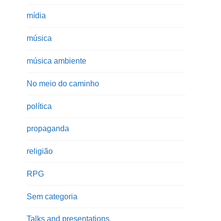
mídia
música
música ambiente
No meio do caminho
política
propaganda
religião
RPG
Sem categoria
Talks and presentations