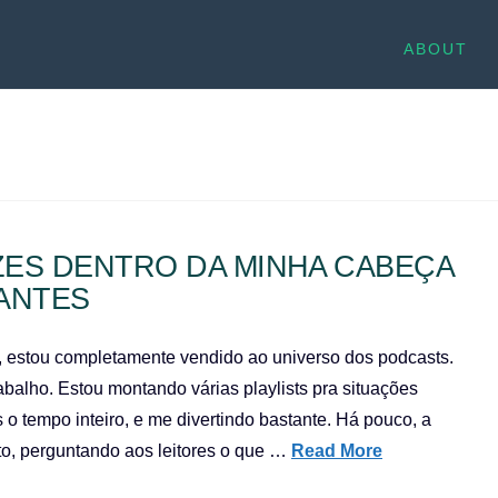
ABOUT
ZES DENTRO DA MINHA CABEÇA
ANTES
 estou completamente vendido ao universo dos podcasts.
trabalho. Estou montando várias playlists pra situações
 o tempo inteiro, e me divertindo bastante. Há pouco, a
o, perguntando aos leitores o que …
Read More