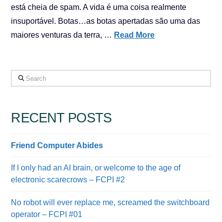
está cheia de spam. A vida é uma coisa realmente
insuportável. Botas…as botas apertadas são uma das
maiores venturas da terra, …
Read More
Search
RECENT POSTS
Friend Computer Abides
If I only had an AI brain, or welcome to the age of
electronic scarecrows – FCPI #2
No robot will ever replace me, screamed the switchboard
operator – FCPI #01