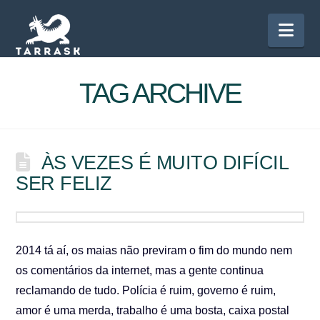
Nav
TAG ARCHIVE
ÀS VEZES É MUITO DIFÍCIL
SER FELIZ
2014 tá aí, os maias não previram o fim do mundo nem
os comentários da internet, mas a gente continua
reclamando de tudo. Polícia é ruim, governo é ruim,
amor é uma merda, trabalho é uma bosta, caixa postal