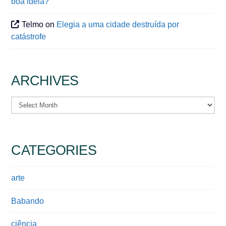
boa ideia?
Telmo
on
Elegia a uma cidade destruída por
catástrofe
ARCHIVES
Archives
CATEGORIES
arte
Babando
ciência