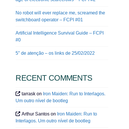
No robot will ever replace me, screamed the
switchboard operator – FCPI #01
Artificial Intelligence Survival Guide – FCPI
#0
5″ de atenção – os links de 25/02/2022
RECENT COMMENTS
tarrask
on
Iron Maiden: Run to Interlagos.
Um outro nível de bootleg
Arthur Santos
on
Iron Maiden: Run to
Interlagos. Um outro nível de bootleg