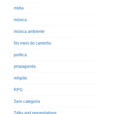
mídia
música
música ambiente
No meio do caminho
política
propaganda
religião
RPG
Sem categoria
Talks and presentations