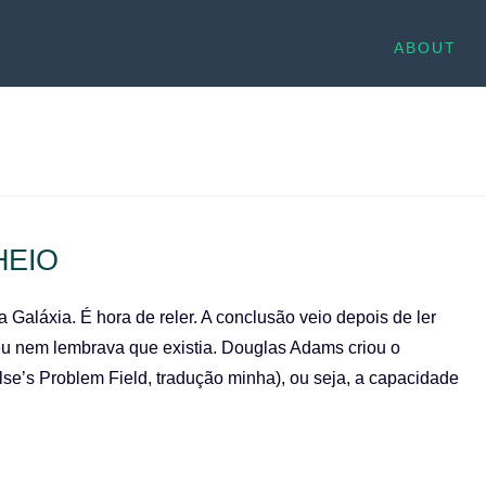
ABOUT
HEIO
 Galáxia. É hora de reler. A conclusão veio depois de ler
 eu nem lembrava que existia. Douglas Adams criou o
e’s Problem Field, tradução minha), ou seja, a capacidade